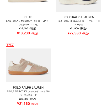
CLAE
POLO RALPH LAUREN
LA42_S CLAE - MONROE VP モンロー VP ベー
RE70_S COURT BLADE II コート ブレード Ⅱ
ジュグリーンコンビ
ベージュ
¥26,400
（税込）
¥31,900
（税込）
¥13,200
¥22,330
（税込）
（税込）
POLO RALPH LAUREN
RE82_S FIELD CT 100 フィールド コート 100
ベージュスエード
¥30,800
（税込）
¥21,560
（税込）