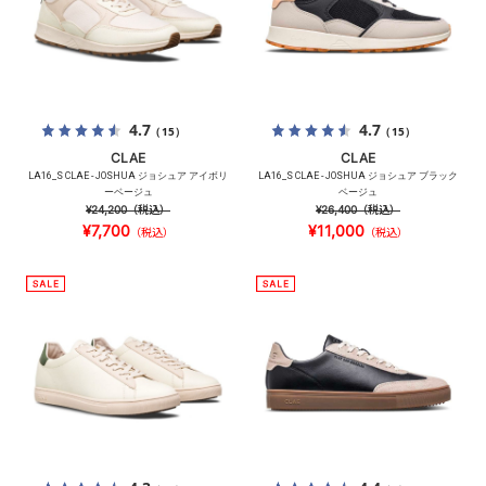
4.7
4.7
（15）
（15）
CLAE
CLAE
LA16_S CLAE - JOSHUA ジョシュア アイボリ
LA16_S CLAE - JOSHUA ジョシュア ブラック
ーベージュ
ベージュ
¥24,200
（税込）
¥26,400
（税込）
¥7,700
¥11,000
（税込）
（税込）