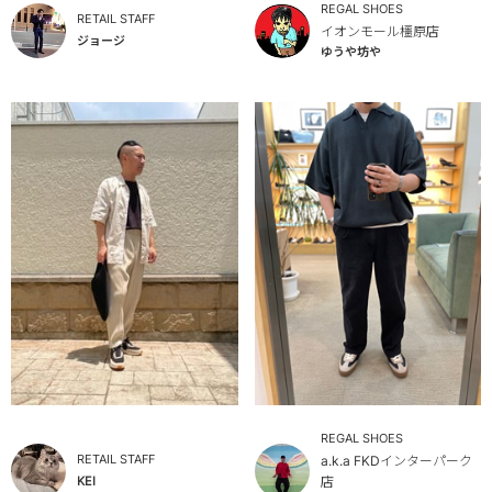
REGAL SHOES
RETAIL STAFF
イオンモール橿原店
ジョージ
ゆうや坊や
REGAL SHOES
RETAIL STAFF
a.k.a FKDインターパーク
KEI
店