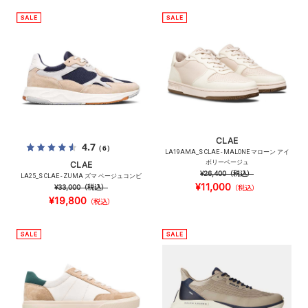
CLAE
4.7
（6）
LA19AMA_S CLAE - MALONE マローン アイ
ボリーベージュ
CLAE
¥26,400
（税込）
LA25_S CLAE - ZUMA ズマ ベージュコンビ
¥11,000
¥33,000
（税込）
（税込）
¥19,800
（税込）