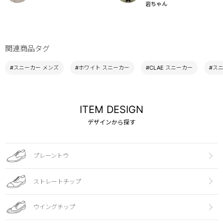
岩ちゃん
関連商品タグ
#スニーカー メンズ
#ホワイト スニーカー
#CLAE スニーカー
#ス
ITEM DESIGN
デザインから探す
プレーントウ
ストレートチップ
ウイングチップ