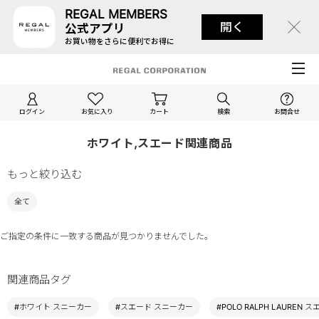
REGAL MEMBERS
開く
公式アプリ
お買い物をさらに便利でお得に
ログイン
お気に入り
カート
検索
お問合せ
ホワイト,スエード関連商品
もっと絞り込む
全て
ご指定の条件に一致する商品が見つかりませんでした。
関連商品タグ
#ホワイト スニーカー
#スエード スニーカー
#POLO RALPH LAUREN 