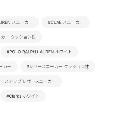
LAUREN スニーカー
#CLAE スニーカー
ーカー クッション性
#POLO RALPH LAUREN ホワイト
ーカー
#レザースニーカー クッション性
レースアップ レザースニーカー
#Clarks ホワイト