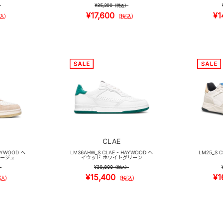
¥35,200
）
（税込）
¥17,600
¥1
込）
（税込）
CLAE
AYWOOD ヘ
LM36AHW_S CLAE - HAYWOOD ヘ
LM25_S 
ベージュ
イウッド ホワイトグリーン
¥30,800
）
（税込）
¥15,400
¥1
込）
（税込）