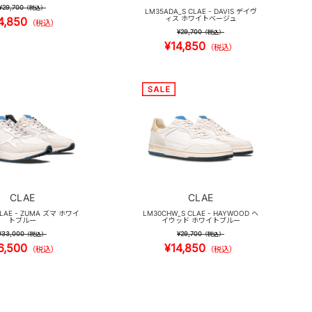
¥29,700
（税込）
LM35ADA_S CLAE - DAVIS デイヴ
ィス ホワイトベージュ
4,850
（税込）
¥29,700
（税込）
¥14,850
（税込）
CLAE
CLAE
CLAE - ZUMA ズマ ホワイ
LM30CHW_S CLAE - HAYWOOD ヘ
トブルー
イウッド ホワイトブルー
¥33,000
¥29,700
（税込）
（税込）
6,500
¥14,850
（税込）
（税込）