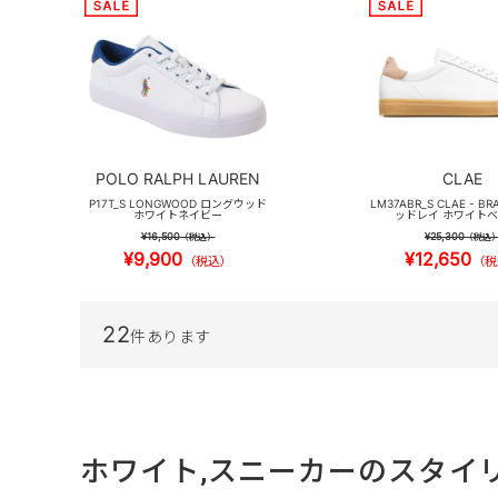
POLO RALPH LAUREN
CLAE
P17T_S LONGWOOD ロングウッド
LM37ABR_S CLAE - B
ホワイトネイビー
ッドレイ ホワイト
¥16,500
¥25,300
（税込）
（税込
¥9,900
¥12,650
（税込）
（税
22
件あります
ホワイト,スニーカーのスタイ