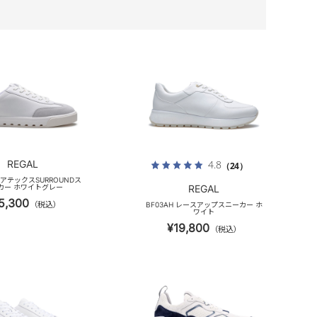
REGAL
4.8
（24）
 ゴアテックスSURROUNDス
カー ホワイトグレー
REGAL
5,300
（税込）
BF03AH レースアップスニーカー ホ
ワイト
¥19,800
（税込）