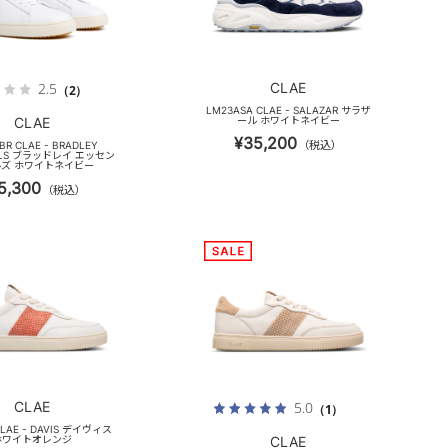
CLAE
2.5
（2）
LM23ASA CLAE - SALAZAR サラザ
CLAE
ール ホワイトネイビー
¥35,200
（税込）
BR CLAE - BRADLEY
IALS ブラッドレイ エッセン
ズ ホワイトネイビー
5,300
（税込）
CLAE
5.0
（1）
CLAE - DAVIS デイヴィス
ホワイトオレンジ
CLAE