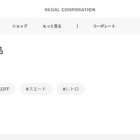
ショップ
もっと見る
コーポレート
品
%OFF
#スエード
#レトロ