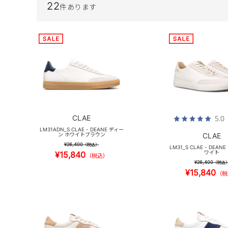
22
件あります
CLAE
5.0
LM31ADN_S CLAE - DEANE ディー
ン ホワイトブラウン
CLAE
¥26,400
（税込）
LM31_S CLAE - DEAN
ワイト
¥15,840
（税込）
¥26,400
（税込
¥15,840
（税