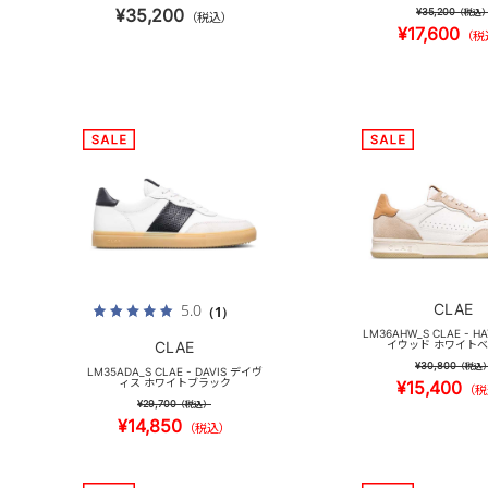
¥35,200
¥35,200
（税込
（税込）
¥17,600
（税
CLAE
5.0
（1）
LM36AHW_S CLAE - H
CLAE
イウッド ホワイト
¥30,800
（税込
LM35ADA_S CLAE - DAVIS デイヴ
ィス ホワイトブラック
¥15,400
（税
¥29,700
（税込）
¥14,850
（税込）