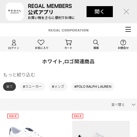
REGAL MEMBERS
開く
公式アプリ
お買い物をさらに便利でお得に
ログイン
お気に入り
カート
検索
お問合せ
ホワイト,ロゴ関連商品
もっと絞り込む
全て
#スニーカー
#メンズ
#POLO RALPH LAUREN
並べ替え