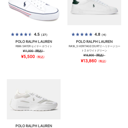
4.5
4.8
（27）
（4）
POLO RALPH LAUREN
POLO RALPH LAUREN
RB86 SAYER セイヤー ホワイト
RA56_S HERITAGE COURT 2 ヘリテージコー
¥11,000
（税込）
ト 2 ホワイトグリーン
¥19,800
（税込）
¥5,500
（税込）
¥13,860
（税込）
POLO RALPH LAUREN