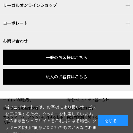
リーガルオンラインショップ
コーポレート
お問い合わせ
一般のお客様はこちら
法人のお客様はこちら
サイトご利用規約
情報セキュリティ基本方針
当ウェブサイトでは、お客様により良いサービス
個人情報保護基本方針
個人情報保護方針
をご提供するため、クッキーを利用しています。
カスタマーハラスメントに対する基本
特定商取引に関する表記
このまま当ウェブサイトをご利用になる場合、ク
閉じる
方針
ッキーの使用に同意いただいたものとみなされま