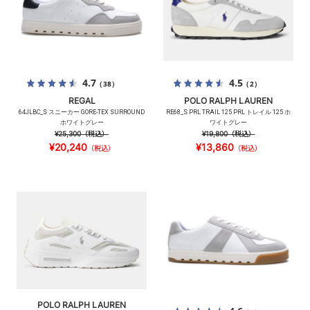
4.7
4.5
（38）
（2）
REGAL
POLO RALPH LAUREN
64JLBC_S スニーカー GORE-TEX SURROUND
RE68_S PRL TRAIL 125 PRL トレイル 125 ホ
ホワイトグレー
ワイトグレー
¥25,300
（税込）
¥19,800
（税込）
¥20,240
¥13,860
（税込）
（税込）
POLO RALPH LAUREN