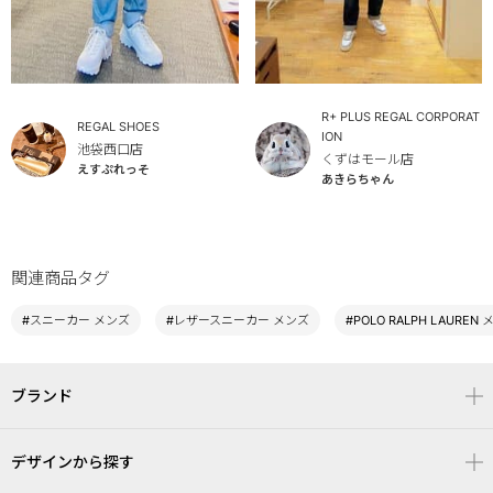
R+ PLUS REGAL CORPORAT
REGAL SHOES
ION
池袋西口店
くずはモール店
えすぷれっそ
あきらちゃん
関連商品タグ
#スニーカー メンズ
#レザースニーカー メンズ
#POLO RALPH LAUREN
ブランド
デザインから探す