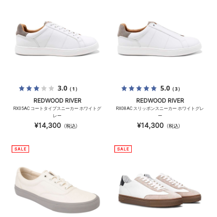
3.0
5.0
（1）
（3）
REDWOOD RIVER
REDWOOD RIVER
RX05AC コートタイプスニーカー ホワイトグ
RX08AC スリッポンスニーカー ホワイトグレ
レー
ー
¥14,300
¥14,300
（税込）
（税込）