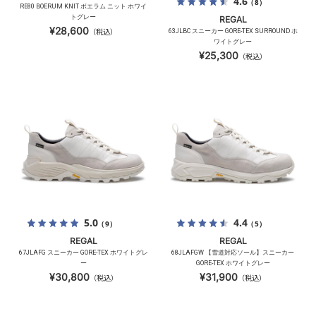
4.6
（8）
RE80 BOERUM KNIT ボエラム ニット ホワイ
トグレー
REGAL
¥28,600
（税込）
63JLBC スニーカー GORE-TEX SURROUND ホ
ワイトグレー
¥25,300
（税込）
5.0
4.4
（9）
（5）
REGAL
REGAL
67JLAFG スニーカー GORE-TEX ホワイトグレ
68JLAFGW 【雪道対応ソール】スニーカー
ー
GORE-TEX ホワイトグレー
¥30,800
¥31,900
（税込）
（税込）