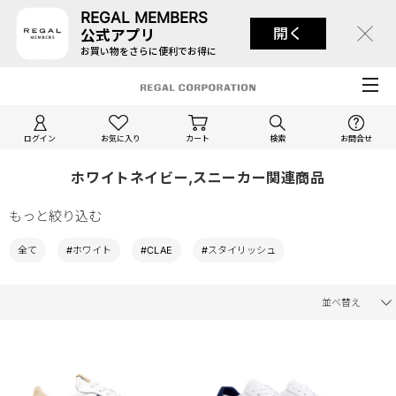
REGAL MEMBERS
開く
公式アプリ
お買い物をさらに便利でお得に
ログイン
お気に入り
カート
検索
お問合せ
ホワイトネイビー,スニーカー関連商品
もっと絞り込む
全て
#ホワイト
#CLAE
#スタイリッシュ
並べ替え