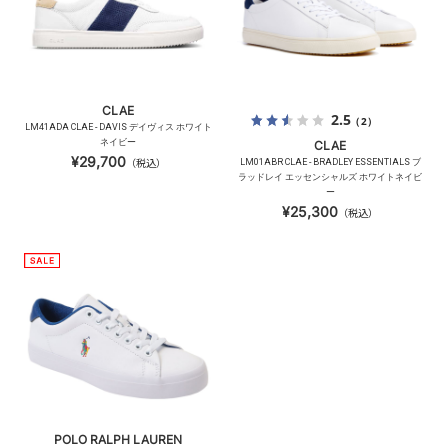
CLAE
2.5
（2）
LM41ADA CLAE - DAVIS デイヴィス ホワイト
ネイビー
CLAE
¥29,700
（税込）
LM01ABR CLAE - BRADLEY ESSENTIALS ブ
ラッドレイ エッセンシャルズ ホワイトネイビ
ー
¥25,300
（税込）
POLO RALPH LAUREN