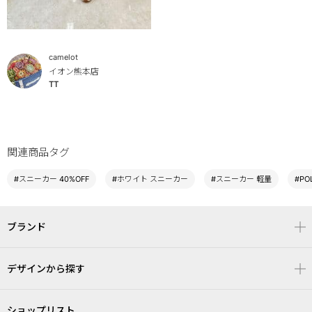
camelot
イオン熊本店
TT
関連商品タグ
#スニーカー 40%OFF
#ホワイト スニーカー
#スニーカー 軽量
#PO
ブランド
デザインから探す
ショップリスト