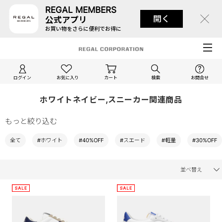
REGAL MEMBERS
開く
公式アプリ
お買い物をさらに便利でお得に
ログイン
お気に入り
カート
検索
お問合せ
ホワイトネイビー,スニーカー関連商品
もっと絞り込む
全て
#ホワイト
#40%OFF
#スエード
#軽量
#30%OFF
並べ替え