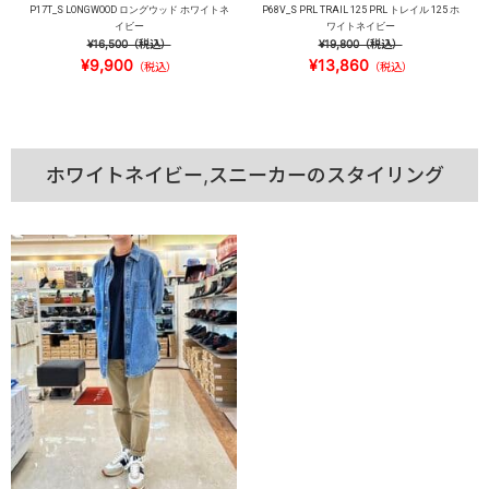
P17T_S LONGWOOD ロングウッド ホワイトネ
P68V_S PRL TRAIL 125 PRL トレイル 125 ホ
イビー
ワイトネイビー
¥16,500
（税込）
¥19,800
（税込）
¥9,900
¥13,860
（税込）
（税込）
ホワイトネイビー,スニーカーのスタイリング