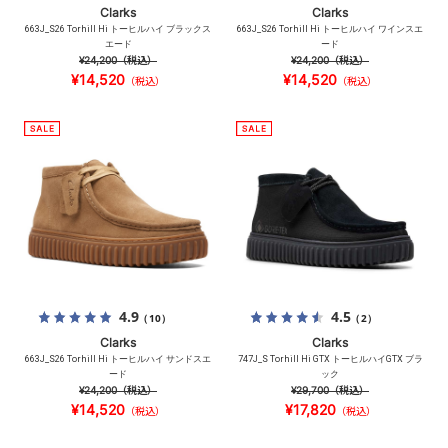
Clarks
Clarks
663J_S26 Torhill Hi トーヒルハイ ブラックス
663J_S26 Torhill Hi トーヒルハイ ワインスエ
エード
ード
¥24,200
（税込）
¥24,200
（税込）
¥14,520
¥14,520
（税込）
（税込）
4.9
4.5
（10）
（2）
Clarks
Clarks
663J_S26 Torhill Hi トーヒルハイ サンドスエ
747J_S Torhill Hi GTX トーヒルハイGTX ブラ
ード
ック
¥24,200
（税込）
¥29,700
（税込）
¥14,520
¥17,820
（税込）
（税込）