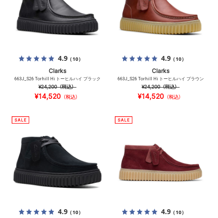
4.9
4.9
（10）
（10）
Clarks
Clarks
663J_S26 Torhill Hi トーヒルハイ ブラック
663J_S26 Torhill Hi トーヒルハイ ブラウン
¥24,200
（税込）
¥24,200
（税込）
¥14,520
¥14,520
（税込）
（税込）
4.9
4.9
（10）
（10）