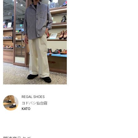
REGAL SHOES
ヨドバシ仙台店
KATO