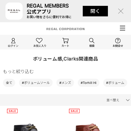
REGAL MEMBERS
開く
公式アプリ
お買い物をさらに便利でお得に
ログイン
お気に入り
カート
検索
お問合せ
ボリューム感,Clarks関連商品
もっと絞り込む
全て
#ボリュームソール
#メンズ
#Torhill Hi
#ボリューム
並べ替え