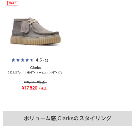
4.5
（2）
Clarks
747J_S Torhill Hi GTX トーヒルハイGTX グレ
ー
¥29,700
（税込）
¥17,820
（税込）
ボリューム感,Clarksのスタイリング