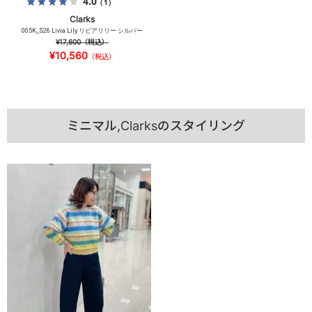
4.0
（1）
Clarks
005K_S26 Livia Lily リビアリリー シルバー
¥17,600
（税込）
¥10,560
（税込）
ミニマル,Clarksのスタイリング