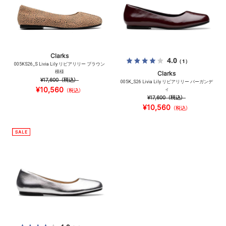
Clarks
4.0
（1）
005KS26_S Livia Lily リビアリリー ブラウン
模様
Clarks
¥17,600
（税込）
005K_S26 Livia Lily リビアリリー バーガンデ
¥10,560
ィ
（税込）
¥17,600
（税込）
¥10,560
（税込）