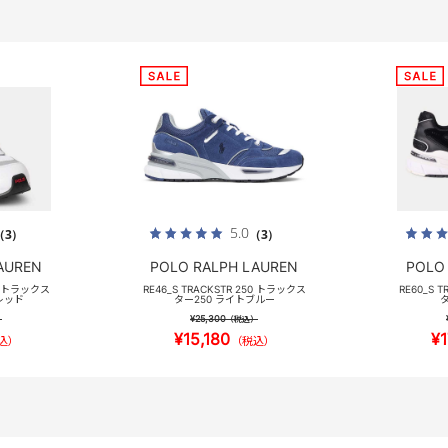
5.0
（3）
（3）
AUREN
POLO RALPH LAUREN
POLO
50 トラックス
RE46_S TRACKSTR 250 トラックス
RE60_S 
レッド
ター250 ライトブルー
タ
¥25,300
）
（税込）
¥15,180
¥1
込）
（税込）