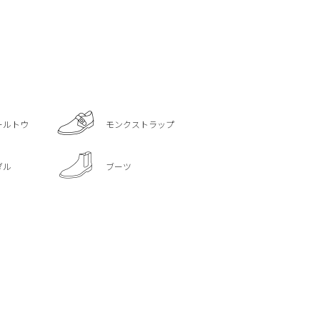
ールトウ
モンクストラップ
ダル
ブーツ