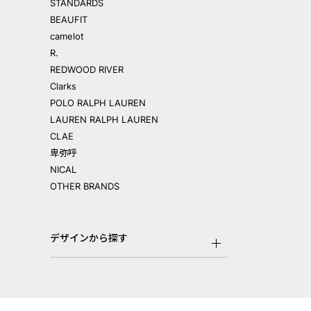
STANDARDS
BEAUFIT
camelot
R.
REDWOOD RIVER
Clarks
POLO RALPH LAUREN
LAUREN RALPH LAUREN
CLAE
卑弥呼
NICAL
OTHER BRANDS
デザインから探す