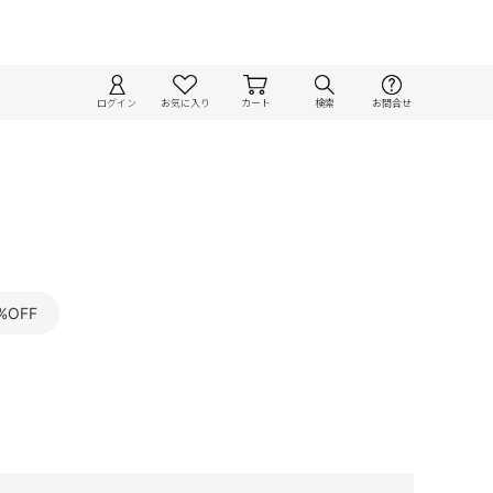
ログイン
お気に入り
カート
検索
お問合せ
%OFF