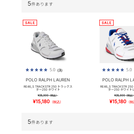
5
件あります
5.0
5.0
（3）
POLO RALPH LAUREN
POLO RALPH L
RE46_S TRACKSTR 250 トラックス
RE46_S TRACKSTR 2
ター250 ホワイト
ター250 ホワイト
¥25,300
¥25,300
（税込）
（税込
¥15,180
¥15,180
（税込）
（税
5
件あります