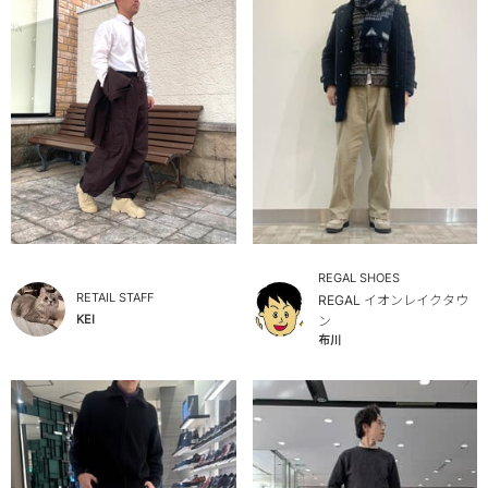
REGAL SHOES
RETAIL STAFF
REGAL イオンレイクタウ
KEI
ン
布川