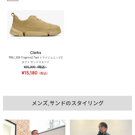
Clarks
798J_S26 Trigenic2 Tact トライジェニック2
タクト サンドスエード
¥25,300
（税込）
¥15,180
（税込）
メンズ,サンドのスタイリング