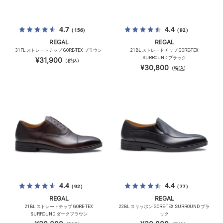
4.7
4.4
（156）
（92）
REGAL
REGAL
31FL ストレートチップ GORE-TEX ブラウン
21BL ストレートチップ GORE-TEX
SURROUND ブラック
¥31,900
（税込）
¥30,800
（税込）
4.4
4.4
（92）
（77）
REGAL
REGAL
21BL ストレートチップ GORE-TEX
22BL スリッポン GORE-TEX SURROUND ブラ
SURROUND ダークブラウン
ック