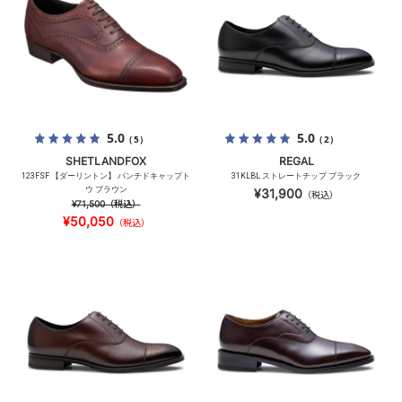
5.0
5.0
（5）
（2）
SHETLANDFOX
REGAL
123FSF 【ダーリントン】 パンチドキャップト
31KLBL ストレートチップ ブラック
ウ ブラウン
¥31,900
（税込）
¥71,500
（税込）
¥50,050
（税込）