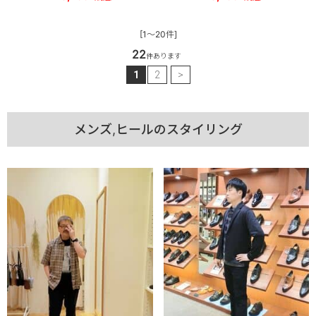
[1～20件]
22
件あります
1
2
>
メンズ,ヒールのスタイリング