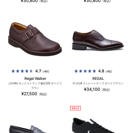
¥30,800
¥30,800
（税込）
（税込）
4.7
4.8
（43）
（42）
Regal Walker
REGAL
JJ25AG モンクストラップ 幅広EEE ダークブ
31JLCA ストレートチップ ダークブラウン
ラウン
¥34,100
（税込）
¥27,500
（税込）