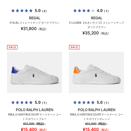
5.0
4.0
（2）
（1）
REGAL
REGAL
31KLBL ストレートチップ ダークブラウン
31JLCBEB 【大きいサイズ】ストレートチップ
ダークブラウン
¥31,900
（税込）
¥35,200
（税込）
5.0
5.0
（1）
（1）
POLO RALPH LAUREN
POLO RALPH LAUREN
RE84_S HERITAGE COURT II ヘリテージ コー
RE84_S HERITAGE COURT II ヘリテージ コー
ト II ホワイトブルー
ト II ホワイトオレンジ
¥22,000
（税込）
¥22,000
（税込）
¥15,400
¥15,400
（税込）
（税込）