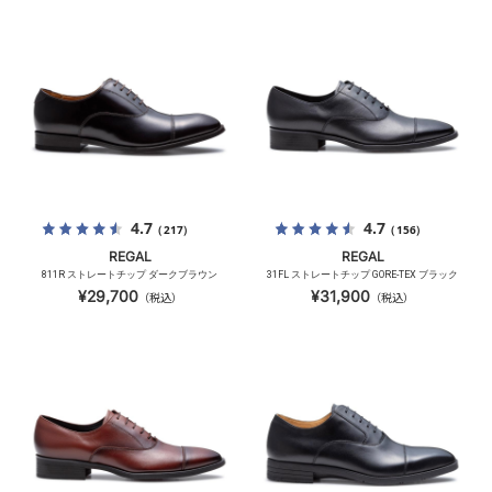
4.7
4.7
（217）
（156）
REGAL
REGAL
811R ストレートチップ ダークブラウン
31FL ストレートチップ GORE-TEX ブラック
¥29,700
¥31,900
（税込）
（税込）