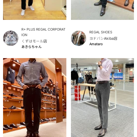
R+ PLUS REGAL CORPORAT
REGAL SHOES
ION
ヨドバシAkiba店
くずはモール店
Amataro
あきらちゃん