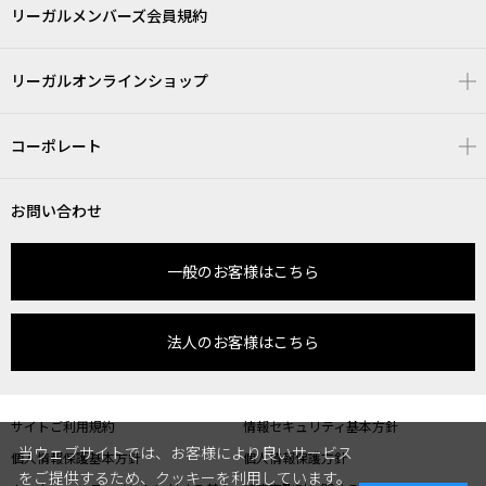
リーガルメンバーズ会員規約
リーガルオンラインショップ
コーポレート
お問い合わせ
一般のお客様はこちら
法人のお客様はこちら
サイトご利用規約
情報セキュリティ基本方針
当ウェブサイトでは、お客様により良いサービス
個人情報保護基本方針
個人情報保護方針
をご提供するため、クッキーを利用しています。