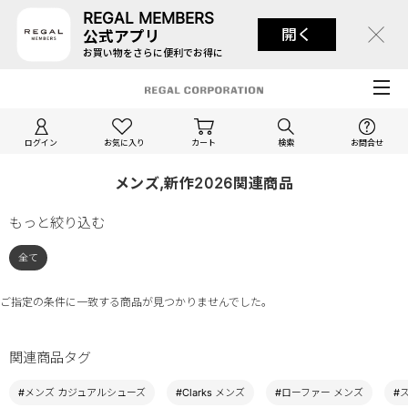
REGAL MEMBERS
開く
公式アプリ
お買い物をさらに便利でお得に
ログイン
お気に入り
カート
検索
お問合せ
メンズ,新作2026関連商品
もっと絞り込む
全て
ご指定の条件に一致する商品が見つかりませんでした。
関連商品タグ
#メンズ カジュアルシューズ
#Clarks メンズ
#ローファー メンズ
#