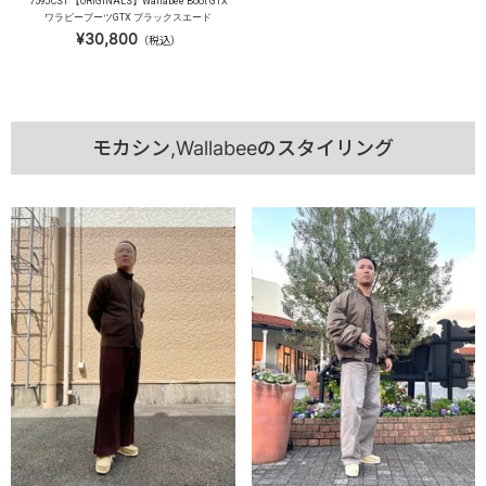
759JCS1 【ORIGINALS】Wallabee Boot GTX
ワラビーブーツGTX ブラックスエード
¥30,800
（税込）
モカシン,Wallabeeのスタイリング