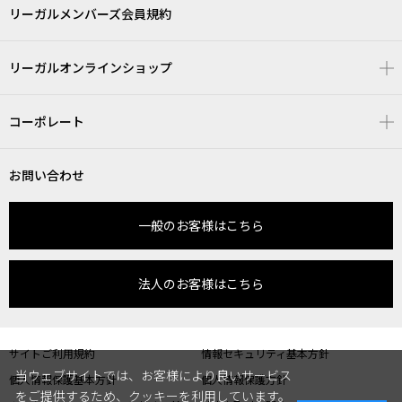
リーガルメンバーズ会員規約
リーガルオンラインショップ
コーポレート
お問い合わせ
一般のお客様はこちら
法人のお客様はこちら
サイトご利用規約
情報セキュリティ基本方針
当ウェブサイトでは、お客様により良いサービス
個人情報保護基本方針
個人情報保護方針
をご提供するため、クッキーを利用しています。