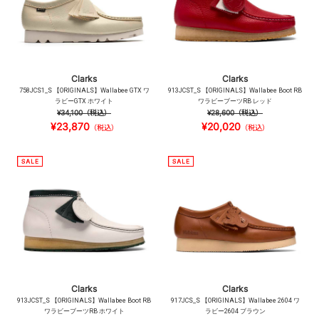
Clarks
Clarks
758JCS1_S 【ORIGINALS】Wallabee GTX ワ
913JCST_S 【ORIGINALS】Wallabee Boot RB
ラビーGTX ホワイト
ワラビーブーツRB レッド
¥34,100
（税込）
¥28,600
（税込）
¥23,870
¥20,020
（税込）
（税込）
Clarks
Clarks
913JCST_S 【ORIGINALS】Wallabee Boot RB
917JCS_S 【ORIGINALS】Wallabee 2604 ワ
ワラビーブーツRB ホワイト
ラビー2604 ブラウン