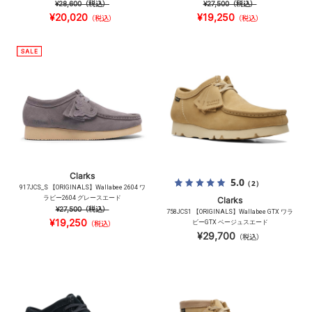
¥28,600
（税込）
¥27,500
（税込）
¥20,020
¥19,250
（税込）
（税込）
Clarks
5.0
（2）
917JCS_S 【ORIGINALS】Wallabee 2604 ワ
ラビー2604 グレースエード
Clarks
¥27,500
（税込）
758JCS1 【ORIGINALS】Wallabee GTX ワラ
¥19,250
ビーGTX ベージュスエード
（税込）
¥29,700
（税込）