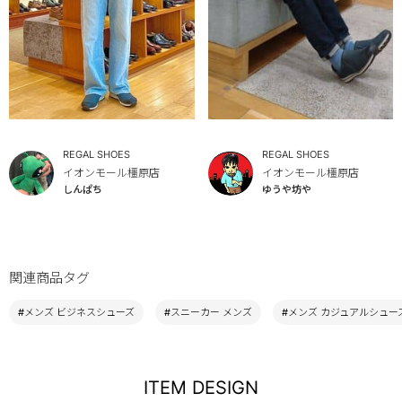
REGAL SHOES
REGAL SHOES
イオンモール橿原店
イオンモール橿原店
しんぱち
ゆうや坊や
関連商品タグ
#メンズ ビジネスシューズ
#スニーカー メンズ
#メンズ カジュアルシュー
ITEM DESIGN