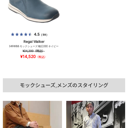
4.5
（59）
Regal Walker
349WBB モックシューズ 幅広EEE ネイビー
¥24,200
（税込）
¥14,520
（税込）
モックシューズ,メンズのスタイリング