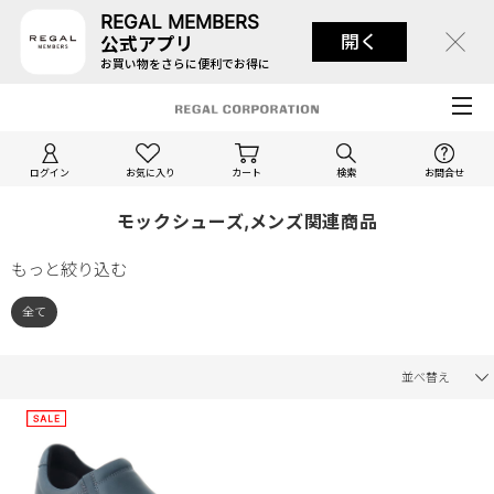
REGAL MEMBERS
開く
公式アプリ
お買い物をさらに便利でお得に
ログイン
お気に入り
カート
検索
お問合せ
モックシューズ,メンズ関連商品
もっと絞り込む
全て
並べ替え