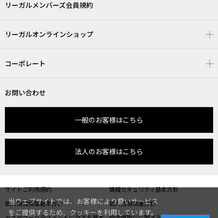
リーガルメンバーズ会員規約
リーガルオンラインショップ
コーポレート
お問い合わせ
一般のお客様はこちら
法人のお客様はこちら
サイトご利用規約
情報セキュリティ基本方針
当ウェブサイトでは、お客様により良いサービス
個人情報保護基本方針
個人情報保護方針
をご提供するため、クッキーを利用しています。
カスタマーハラスメントに対する基本
特定商取引に関する表記