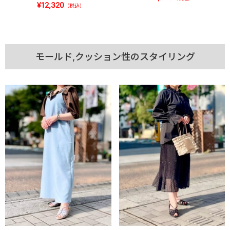
¥12,320
（税込）
モールド,クッション性のスタイリング