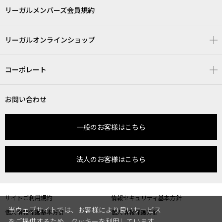
リーガルメンバーズ会員規約
リーガルオンラインショップ
コーポレート
お問い合わせ
一般のお客様はこちら
法人のお客様はこちら
サイトご利用規約
情報セキュリティ基本方針
当ウェブサイトでは、お客様により良いサービス
個人情報保護基本方針
個人情報保護方針
をご提供するため、クッキーを利用しています。