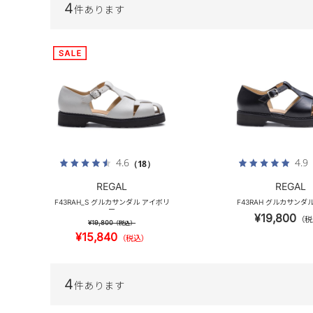
4
件あります
4.6
4.9
（18）
REGAL
REGAL
F43RAH_S グルカサンダル アイボリ
F43RAH グルカサンダ
ー
¥19,800
（税
¥19,800
（税込）
¥15,840
（税込）
4
件あります