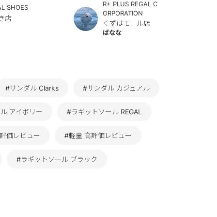
R+ PLUS REGAL C
AL SHOES
ORPORATION
き店
くずはモール店
ばなな
#サンダル Clarks
#サンダル カジュアル
ダル アイボリー
#ラギットソール REGAL
高評価レビュー
#軽量 高評価レビュー
#ラギットソール ブラック