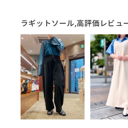
ラギットソール,高評価レビュ