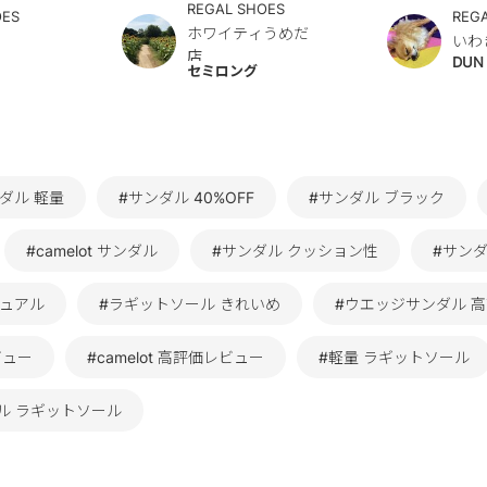
REGAL SHOES
OES
REG
ホワイティうめだ
いわ
店
DUN
セミロング
ダル 軽量
#サンダル 40%OFF
#サンダル ブラック
#camelot サンダル
#サンダル クッション性
#サン
ジュアル
#ラギットソール きれいめ
#ウエッジサンダル 
ビュー
#camelot 高評価レビュー
#軽量 ラギットソール
ル ラギットソール