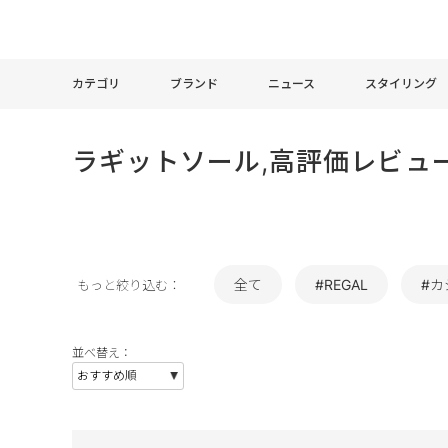
カテゴリ
ブランド
ニュース
スタイリング
ラギットソール,高評価レビュ
全て
#REGAL
#カ
もっと絞り込む：
並べ替え：