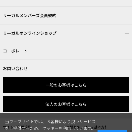
リーガルメンバーズ会員規約
リーガルオンラインショップ
コーポレート
お問い合わせ
一般のお客様はこちら
法人のお客様はこちら
当ウェブサイトでは、お客様により良いサービス
サイトご利用規約
情報セキュリティ基本方針
をご提供するため、クッキーを利用しています。