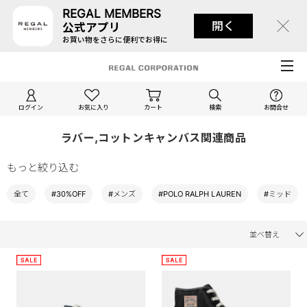
REGAL MEMBERS
開く
公式アプリ
お買い物をさらに便利でお得に
ログイン
お気に入り
カート
検索
お問合せ
ラバー,コットンキャンバス関連商品
もっと絞り込む
全て
#30%OFF
#メンズ
#POLO RALPH LAUREN
#ミッド
並べ替え