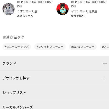
R+ PLUS REGAL CORPORAT
R+ PLUS REGAL CORPORAT
ION
ION
くずはモール店
イオンモール橿原店
あきらちゃん
ゆうや坊や
関連商品タグ
#スニーカー メンズ
#ホワイト スニーカー
#CLAE スニーカー
#ス
ブランド
デザインから探す
ショップリスト
リーガルメンバーズ