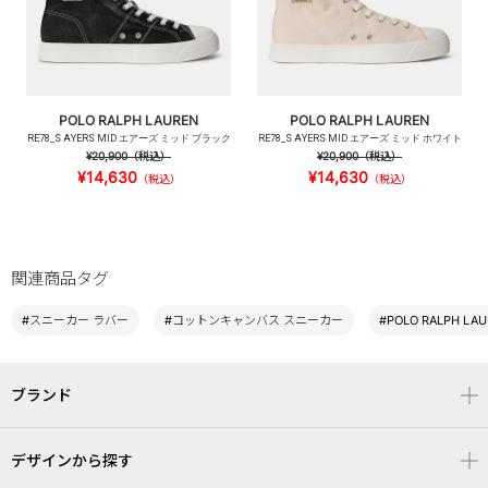
POLO RALPH LAUREN
POLO RALPH LAUREN
RE78_S AYERS MID エアーズ ミッド ブラック
RE78_S AYERS MID エアーズ ミッド ホワイト
¥20,900
（税込）
¥20,900
（税込）
¥14,630
¥14,630
（税込）
（税込）
関連商品タグ
#スニーカー ラバー
#コットンキャンバス スニーカー
#POLO RALPH LA
ブランド
デザインから探す