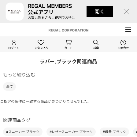
REGAL MEMBERS
開く
公式アプリ
お買い物をさらに便利でお得に
ログイン
お気に入り
カート
検索
お問合せ
ラバー,ブラック関連商品
もっと絞り込む
全て
ご指定の条件に一致する商品が見つかりませんでした。
関連商品タグ
#スニーカー ブラック
#レザースニーカー ブラック
#軽量 ブラック