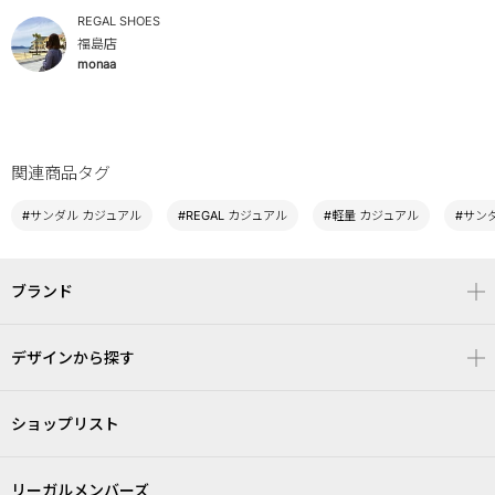
REGAL SHOES
福島店
monaa
関連商品タグ
#サンダル カジュアル
#REGAL カジュアル
#軽量 カジュアル
#サン
ブランド
デザインから探す
ショップリスト
リーガルメンバーズ