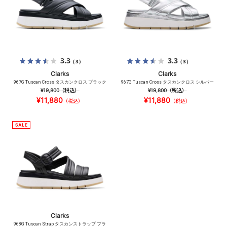
3.3
3.3
（3）
（3）
Clarks
Clarks
967G Tuscan Cross タスカンクロス ブラック
967G Tuscan Cross タスカンクロス シルバー
¥19,800
（税込）
¥19,800
（税込）
¥11,880
¥11,880
（税込）
（税込）
Clarks
968G Tuscan Strap タスカンストラップ ブラ