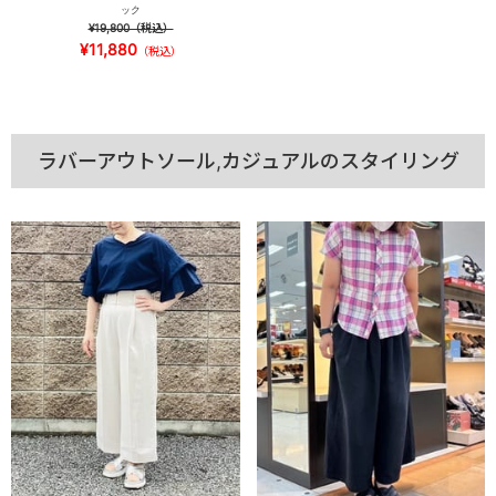
ック
¥19,800
（税込）
¥11,880
（税込）
ラバーアウトソール,カジュアルのスタイリング