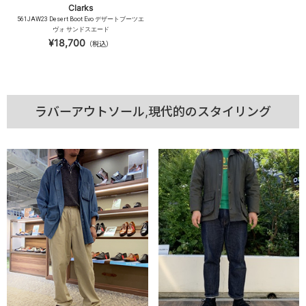
Clarks
561JAW23 Desert Boot Evo デザートブーツエ
ヴォ サンドスエード
¥18,700
（税込）
ラバーアウトソール,現代的のスタイリング