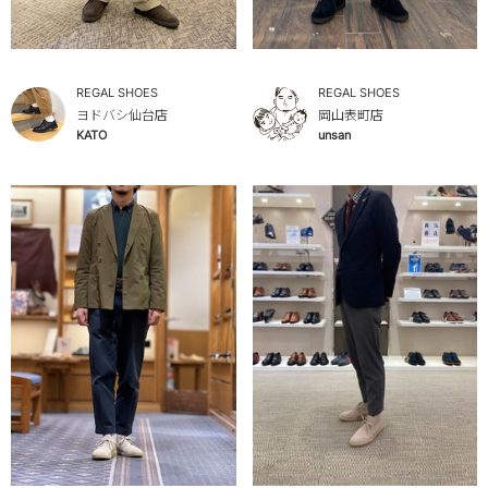
REGAL SHOES
REGAL SHOES
ヨドバシ仙台店
岡山表町店
KATO
unsan