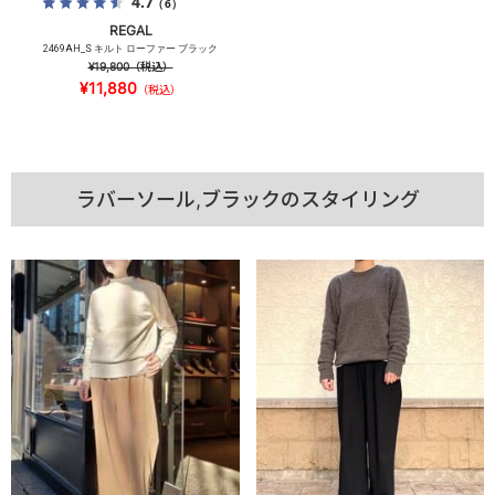
4.7
（6）
REGAL
2469AH_S キルト ローファー ブラック
¥19,800
（税込）
¥11,880
（税込）
ラバーソール,ブラックのスタイリング