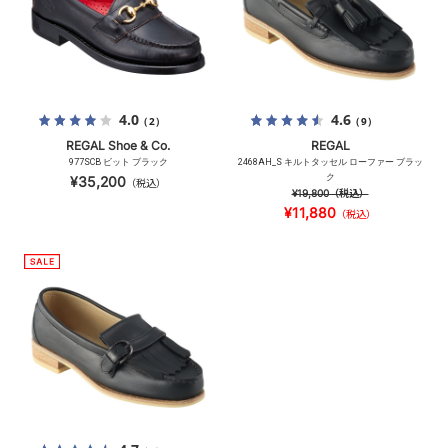
4.0
4.6
（2）
（9）
REGAL Shoe & Co.
REGAL
977SCB ビット ブラック
2468AH_S キルトタッセル ローファー ブラッ
ク
¥35,200
（税込）
¥19,800
（税込）
¥11,880
（税込）