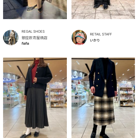
REGAL SHOES
RETAIL STAFF
銀座数寄屋橋店
いかり
ñaña