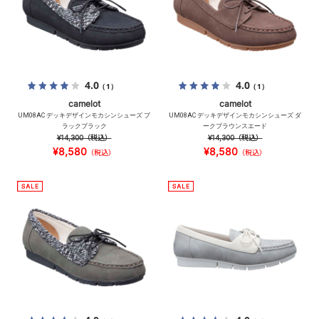
4.0
4.0
（1）
（1）
camelot
camelot
UM08AC デッキデザインモカシンシューズ ブ
UM08AC デッキデザインモカシンシューズ ダ
ラックブラック
ークブラウンスエード
¥14,300
（税込）
¥14,300
（税込）
¥8,580
¥8,580
（税込）
（税込）