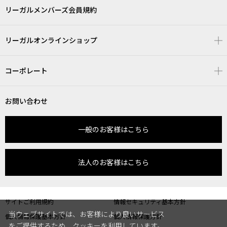
リーガルメンバーズ会員規約
リーガルオンラインショップ
コーポレート
お問い合わせ
一般のお客様はこちら
法人のお客様はこちら
サイトご利用規約
情報セキュリティ基本方針
当ウェブサイトでは、お客様により良いサービス
個人情報保護基本方針
個人情報保護方針
をご提供するため、クッキーを利用しています。