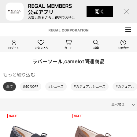
REGAL MEMBERS
開く
公式アプリ
お買い物をさらに便利でお得に
ログイン
お気に入り
カート
検索
お問合せ
ラバーソール,camelot関連商品
もっと絞り込む
全て
#40%OFF
#シューズ
#カジュアルシューズ
#カジュアル
並べ替え