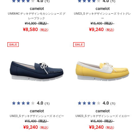
4.0
4.0
（1）
（1）
camelot
camelot
UM08AC デッキデザインモカシンシューズ グ
UM23_S デッキデザインシューズ ライトグレ
レーブラック
ー
¥14,300
（税込）
¥15,400
（税込）
¥8,580
¥9,240
（税込）
（税込）
4.0
4.0
（1）
（1）
camelot
camelot
UM23_S デッキデザインシューズ ネイビー
UM23_S デッキデザインシューズ イエロー
¥15,400
（税込）
¥15,400
（税込）
¥9,240
¥9,240
（税込）
（税込）