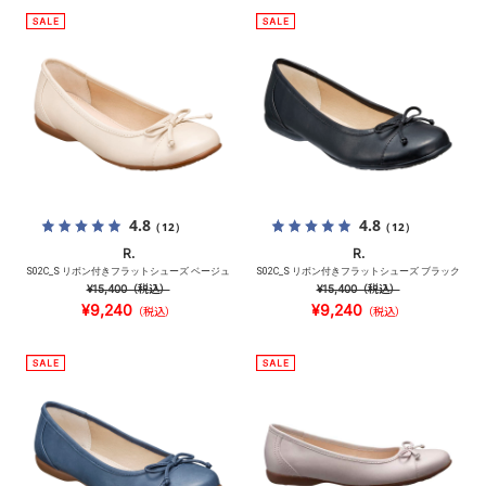
4.8
4.8
（12）
（12）
R.
R.
S02C_S リボン付きフラットシューズ ベージュ
S02C_S リボン付きフラットシューズ ブラック
¥15,400
（税込）
¥15,400
（税込）
¥9,240
¥9,240
（税込）
（税込）