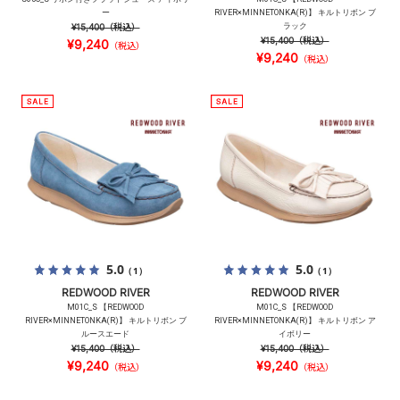
ー
RIVER×MINNETONKA(R)】 キルトリボン ブ
¥15,400
（税込）
ラック
¥15,400
（税込）
¥9,240
（税込）
¥9,240
（税込）
5.0
5.0
（1）
（1）
REDWOOD RIVER
REDWOOD RIVER
M01C_S 【REDWOOD
M01C_S 【REDWOOD
RIVER×MINNETONKA(R)】 キルトリボン ブ
RIVER×MINNETONKA(R)】 キルトリボン ア
ルースエード
イボリー
¥15,400
（税込）
¥15,400
（税込）
¥9,240
¥9,240
（税込）
（税込）