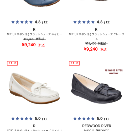
4.8
4.8
（12）
（12）
R.
R.
S02C_S リボン付きフラットシューズ ネイビー
S02C_S リボン付きフラットシューズ グレージ
¥15,400
（税込）
ュ
¥15,400
（税込）
¥9,240
（税込）
¥9,240
（税込）
5.0
5.0
（1）
（1）
R.
REDWOOD RIVER
S05C_S リボン付きフラットシューズ アイボリ
M01C_S 【REDWOOD