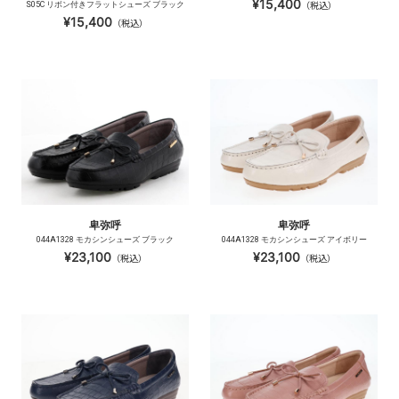
¥15,400
S05C リボン付きフラットシューズ ブラック
（税込）
¥15,400
（税込）
卑弥呼
卑弥呼
044A1328 モカシンシューズ ブラック
044A1328 モカシンシューズ アイボリー
¥23,100
¥23,100
（税込）
（税込）