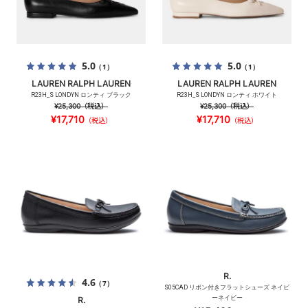
5.0
5.0
（1）
（1）
LAUREN RALPH LAUREN
LAUREN RALPH LAUREN
R23H_S LONDYN ロンティ ブラック
R23H_S LONDYN ロンティ ホワイト
¥25,300
（税込）
¥25,300
（税込）
¥17,710
¥17,710
（税込）
（税込）
R.
4.6
（7）
S05CAD リボン付きフラットシューズ ネイビ
ーネイビー
R.