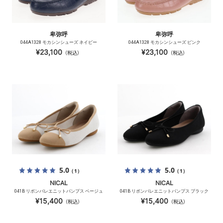
卑弥呼
卑弥呼
044A1328 モカシンシューズ ネイビー
044A1328 モカシンシューズ ピンク
¥23,100
¥23,100
（税込）
（税込）
5.0
5.0
（1）
（1）
NICAL
NICAL
041B リボンバレエニットパンプス ベージュ
041B リボンバレエニットパンプス ブラック
¥15,400
¥15,400
（税込）
（税込）