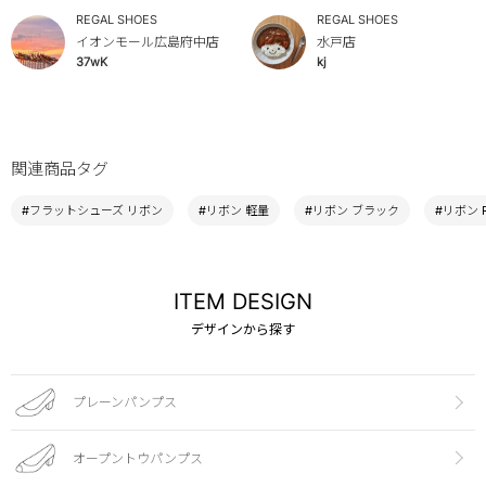
REGAL SHOES
REGAL SHOES
イオンモール広島府中店
水戸店
37wK
kj
関連商品タグ
#フラットシューズ リボン
#リボン 軽量
#リボン ブラック
#リボン R
ITEM DESIGN
デザインから探す
プレーンパンプス
オープントウパンプス