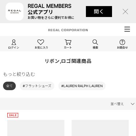
REGAL MEMBERS
開く
公式アプリ
お買い物をさらに便利でお得に
ログイン
お気に入り
カート
検索
お問合せ
リボン,ロゴ関連商品
もっと絞り込む
全て
#フラットシューズ
#LAUREN RALPH LAUREN
並べ替え