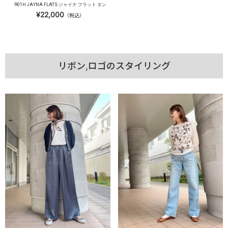
R01H JAYNA FLATS ジャイナ フラット タン
¥22,000
（税込）
リボン,ロゴのスタイリング