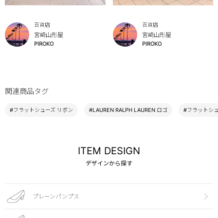
百貨店
百貨店
宮崎山形屋
宮崎山形屋
PIROKO
PIROKO
関連商品タグ
#フラットシューズ リボン
#LAUREN RALPH LAUREN ロゴ
#フラットシュ
ITEM DESIGN
デザインから探す
プレーンパンプス