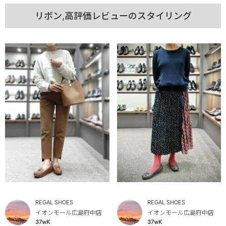
リボン,高評価レビューのスタイリング
REGAL SHOES
REGAL SHOES
イオンモール広島府中店
イオンモール広島府中店
37wK
37wK