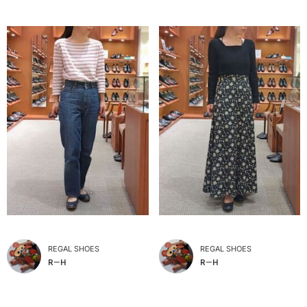
REGAL SHOES
REGAL SHOES
R－H
R－H