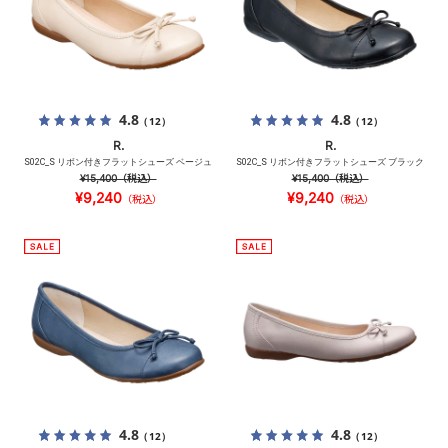
4.8
4.8
（12）
（12）
R.
R.
S02C_S リボン付きフラットシューズ ベージュ
S02C_S リボン付きフラットシューズ ブラック
¥15,400
（税込）
¥15,400
（税込）
¥9,240
¥9,240
（税込）
（税込）
4.8
4.8
（12）
（12）