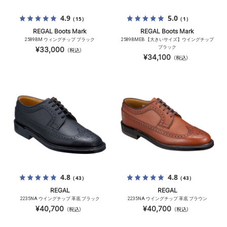
4.9
5.0
（15）
（1）
REGAL Boots Mark
REGAL Boots Mark
2589BM ウィングチップ ブラック
2589BMEB 【大きいサイズ】ウイングチップ
ブラック
¥33,000
（税込）
¥34,100
（税込）
4.8
4.8
（43）
（43）
REGAL
REGAL
2235NA ウイングチップ 革底 ブラック
2235NA ウイングチップ 革底 ブラウン
¥40,700
¥40,700
（税込）
（税込）