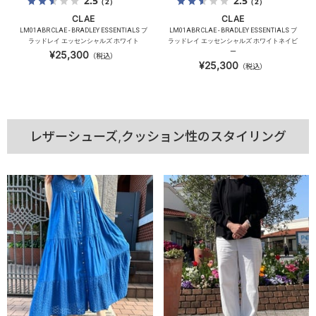
2.5
2.5
（2）
（2）
CLAE
CLAE
LM01ABR CLAE - BRADLEY ESSENTIALS ブ
LM01ABR CLAE - BRADLEY ESSENTIALS ブ
ラッドレイ エッセンシャルズ ホワイト
ラッドレイ エッセンシャルズ ホワイトネイビ
ー
¥25,300
（税込）
¥25,300
（税込）
レザーシューズ,クッション性のスタイリング