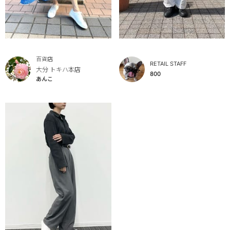
百貨店
RETAIL STAFF
大分 トキハ本店
800
あんこ