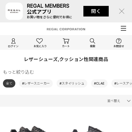
REGAL MEMBERS
開く
公式アプリ
お買い物をさらに便利でお得に
ログイン
お気に入り
カート
検索
お問合せ
レザーシューズ,クッション性関連商品
もっと絞り込む
全て
#レザースニーカー
#スタイリッシュ
#CLAE
#レースア
並べ替え