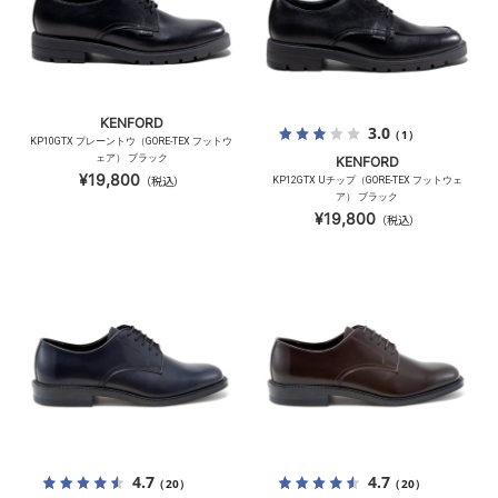
KENFORD
3.0
（1）
KP10GTX プレーントウ（GORE-TEX フットウ
ェア） ブラック
KENFORD
¥19,800
（税込）
KP12GTX Uチップ（GORE-TEX フットウェ
ア） ブラック
¥19,800
（税込）
4.7
4.7
（20）
（20）