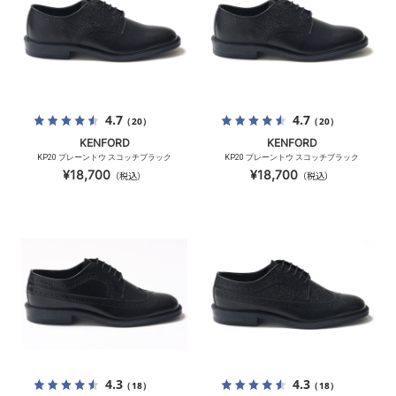
4.7
4.7
（20）
（20）
KENFORD
KENFORD
KP20 プレーントウ スコッチブラック
KP20 プレーントウ スコッチブラック
¥18,700
¥18,700
（税込）
（税込）
4.3
4.3
（18）
（18）