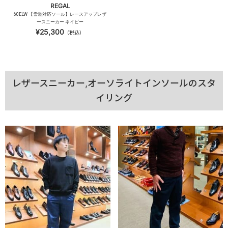
REGAL
60ELW 【雪道対応ソール】レースアップレザ
ースニーカー ネイビー
¥25,300
（税込）
レザースニーカー,オーソライトインソールのスタ
イリング