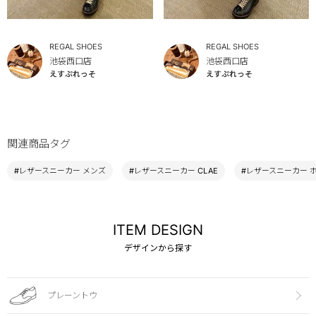
REGAL SHOES
REGAL SHOES
池袋西口店
池袋西口店
えすぷれっそ
えすぷれっそ
関連商品タグ
#レザースニーカー メンズ
#レザースニーカー CLAE
#レザースニーカー 
ITEM DESIGN
デザインから探す
プレーントウ