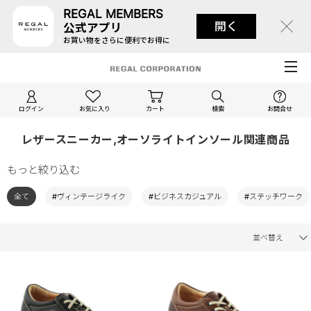
REGAL MEMBERS
開く
公式アプリ
お買い物をさらに便利でお得に
ログイン
お気に入り
カート
検索
お問合せ
レザースニーカー,オーソライトインソール関連商品
もっと絞り込む
全て
#ヴィンテージライク
#ビジネスカジュアル
#ステッチワーク
並べ替え