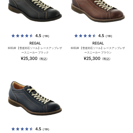
4.5
4.5
（19）
（19）
REGAL
REGAL
60ELW 【雪道対応ソール】レースアップレザ
60ELW 【雪道対応ソール】レースアップレザ
ースニーカー ブラック
ースニーカー ブラウン
¥25,300
¥25,300
（税込）
（税込）
4.5
（19）