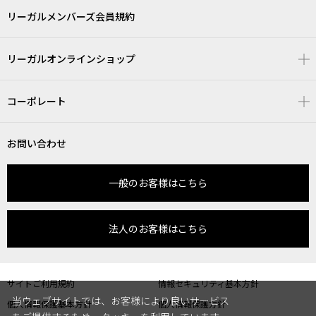
リーガルメンバーズ会員規約
リーガルオンラインショップ
コーポレート
お問い合わせ
一般のお客様はこちら
法人のお客様はこちら
サイトご利用規約
情報セキュリティ基本方針
当ウェブサイトでは、お客様により良いサービス
個人情報保護基本方針
個人情報保護方針