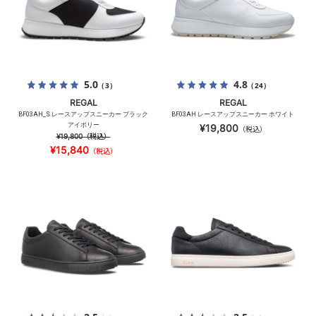
5.0
4.8
（3）
（24）
REGAL
REGAL
BF03AH_S レースアップスニーカー ブラック
BF03AH レースアップスニーカー ホワイト
アイボリー
¥19,800
（税込）
¥19,800
（税込）
¥15,840
（税込）