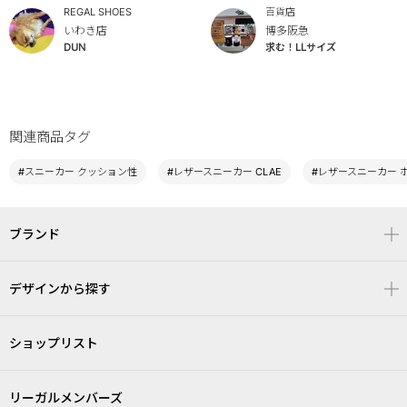
REGAL SHOES
百貨店
いわき店
博多阪急
DUN
求む！LLサイズ
関連商品タグ
#スニーカー クッション性
#レザースニーカー CLAE
#レザースニーカー 
ブランド
デザインから探す
ショップリスト
リーガルメンバーズ