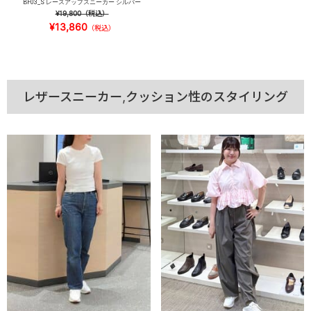
BF03_S レースアップスニーカー シルバー
¥19,800
（税込）
¥13,860
（税込）
レザースニーカー,クッション性のスタイリング