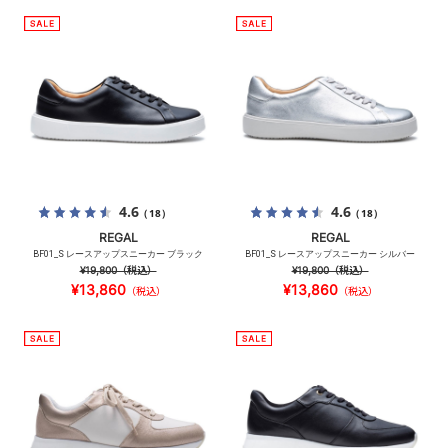
4.6
4.6
（18）
（18）
REGAL
REGAL
BF01_S レースアップスニーカー ブラック
BF01_S レースアップスニーカー シルバー
¥19,800
（税込）
¥19,800
（税込）
¥13,860
¥13,860
（税込）
（税込）