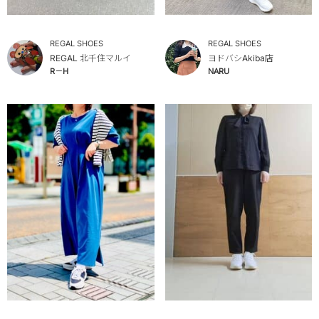
REGAL SHOES
REGAL SHOES
REGAL 北千住マルイ
ヨドバシAkiba店
R－H
NARU