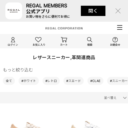
REGAL MEMBERS
開く
公式アプリ
お買い物をさらに便利でお得に
ログイン
お気に入り
カート
検索
お問合せ
レザースニーカー,革関連商品
もっと絞り込む
全て
#ホワイト
#レトロ
#スエード
#CLAE
#スニーカー
並べ替え