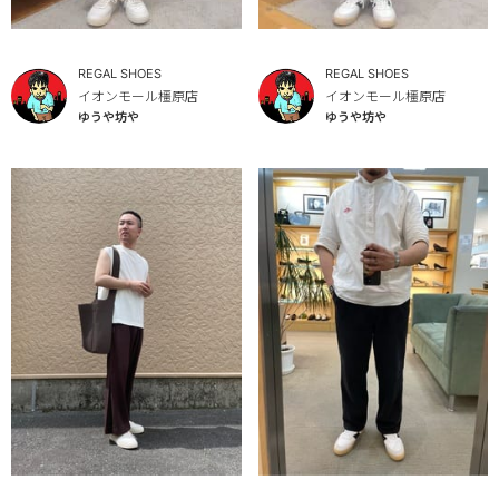
REGAL SHOES
REGAL SHOES
イオンモール橿原店
イオンモール橿原店
ゆうや坊や
ゆうや坊や