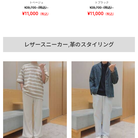
トベージュ
トブラック
¥29,700
（税込）
¥29,700
（税込）
¥11,000
¥11,000
（税込）
（税込）
レザースニーカー,革のスタイリング