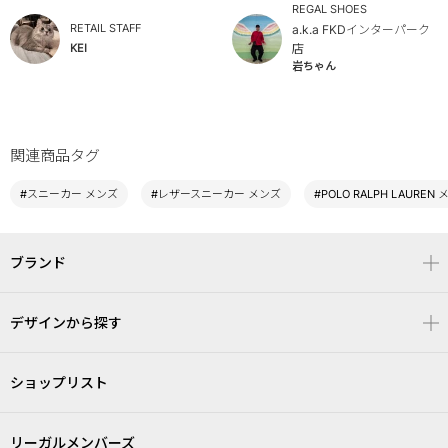
REGAL SHOES
RETAIL STAFF
a.k.a FKDインターパーク
KEI
店
岩ちゃん
関連商品タグ
#スニーカー メンズ
#レザースニーカー メンズ
#POLO RALPH LAUREN
ブランド
デザインから探す
ショップリスト
リーガルメンバーズ