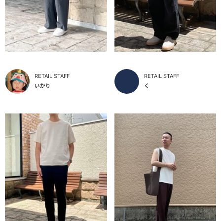
RETAIL STAFF
RETAIL STAFF
いかり
く