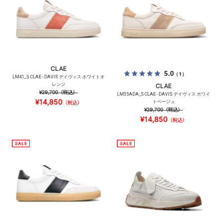
CLAE
5.0
（1）
LM41_S CLAE - DAVIS デイヴィス ホワイトオ
レンジ
CLAE
¥29,700
（税込）
LM35ADA_S CLAE - DAVIS デイヴィス ホワイ
¥14,850
トベージュ
（税込）
¥29,700
（税込）
¥14,850
（税込）