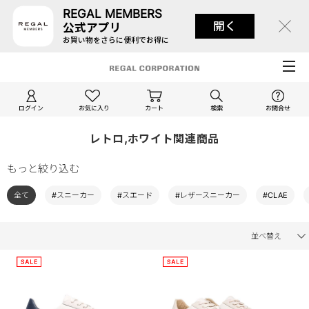
REGAL MEMBERS
開く
公式アプリ
お買い物をさらに便利でお得に
ログイン
お気に入り
カート
検索
お問合せ
レトロ,ホワイト関連商品
もっと絞り込む
全て
#スニーカー
#スエード
#レザースニーカー
#CLAE
並べ替え