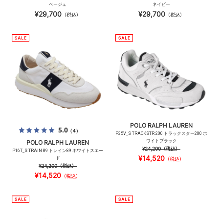
ベージュ
ネイビー
¥29,700
¥29,700
（税込）
（税込）
POLO RALPH LAUREN
5.0
（4）
P35V_S TRACKSTR 200 トラックスター200 ホ
ワイトブラック
POLO RALPH LAUREN
¥24,200
（税込）
P16T_S TRAIN 89 トレイン89 ホワイトスエー
¥14,520
ド
（税込）
¥24,200
（税込）
¥14,520
（税込）