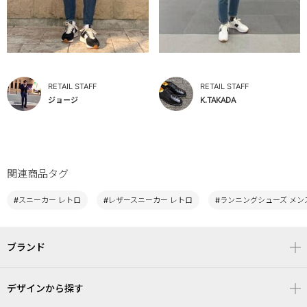
RETAIL STAFF
RETAIL STAFF
ジョージ
K.TAKADA
関連商品タグ
#スニーカー レトロ
#レザースニーカー レトロ
#ランニングシューズ メン
ブランド
デザインから探す