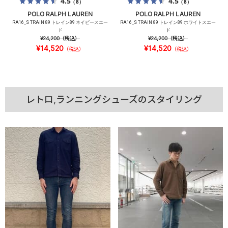
4.5
4.5
（8）
（8）
POLO RALPH LAUREN
POLO RALPH LAUREN
RA16_S TRAIN 89 トレイン89 ネイビースエー
RA16_S TRAIN 89 トレイン89 ホワイトスエー
ド
ド
¥24,200
（税込）
¥24,200
（税込）
¥14,520
¥14,520
（税込）
（税込）
レトロ,ランニングシューズのスタイリング