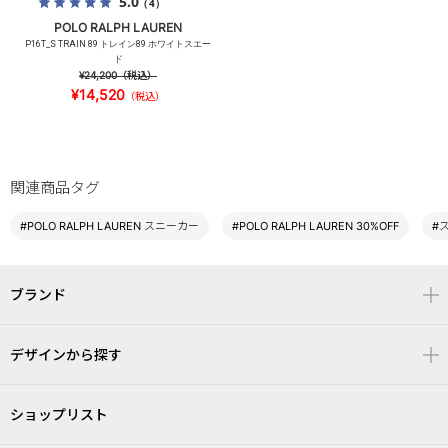
5.0
（4）
POLO RALPH LAUREN
P16T_S TRAIN 89 トレイン89 ホワイトスエー
ド
¥24,200
（税込）
¥14,520
（税込）
関連商品タグ
#POLO RALPH LAUREN スニーカー
#POLO RALPH LAUREN 30%OFF
#
ブランド
デザインから探す
ショップリスト