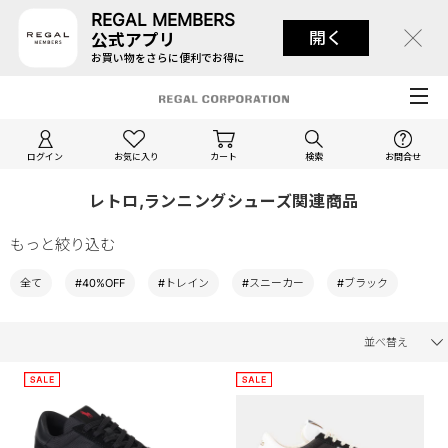
REGAL MEMBERS
開く
公式アプリ
お買い物をさらに便利でお得に
ログイン
お気に入り
カート
検索
お問合せ
レトロ,ランニングシューズ関連商品
もっと絞り込む
全て
#40%OFF
#トレイン
#スニーカー
#ブラック
並べ替え