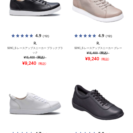
4.9
4.9
（12）
（12）
R.
R.
S09C_S レースアップスニーカー ブラックブラ
S09C_S レースアップスニーカー グレー
ック
¥15,400
（税込）
¥15,400
（税込）
¥9,240
（税込）
¥9,240
（税込）