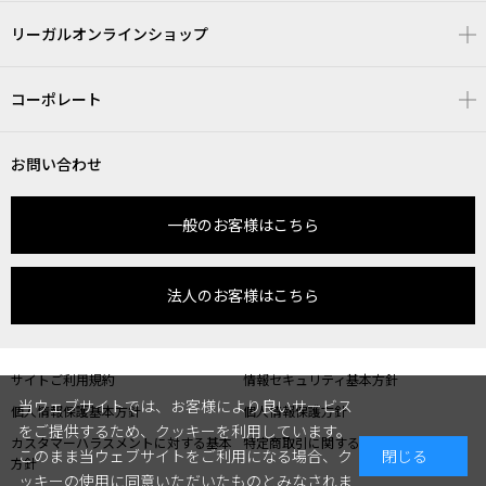
リーガルオンラインショップ
コーポレート
お問い合わせ
一般のお客様はこちら
法人のお客様はこちら
サイトご利用規約
情報セキュリティ基本方針
当ウェブサイトでは、お客様により良いサービス
個人情報保護基本方針
個人情報保護方針
をご提供するため、クッキーを利用しています。
カスタマーハラスメントに対する基本
特定商取引に関する表記
このまま当ウェブサイトをご利用になる場合、ク
閉じる
方針
ッキーの使用に同意いただいたものとみなされま