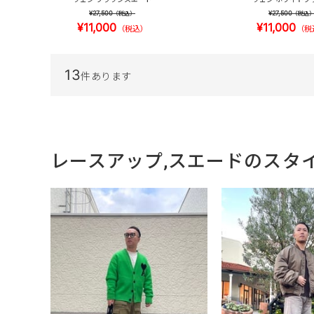
¥27,500
¥27,500
（税込）
（税込
¥11,000
¥11,000
（税込）
（税
13
件あります
レースアップ,スエードのスタ