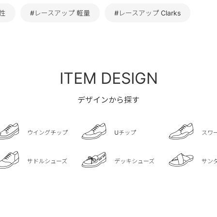
性
#レースアップ 軽量
#レースアップ Clarks
ITEM DESIGN
デザインから探す
ウイングチップ
Uチップ
スワ
サドルシューズ
デッキシューズ
サン