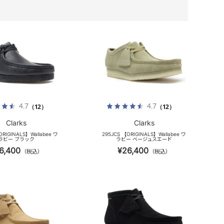
4.7
4.7
（12）
（12）
Clarks
Clarks
ORIGINALS】Wallabee ワ
295JCS 【ORIGINALS】Wallabee ワ
ラビー ブラック
ラビー ベージュスエード
6,400
¥26,400
（税込）
（税込）