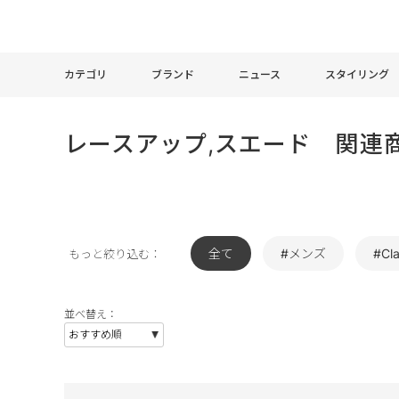
カテゴリ
ブランド
ニュース
スタイリング
レースアップ,スエード 関連
全て
#メンズ
#Cla
もっと絞り込む：
並べ替え：