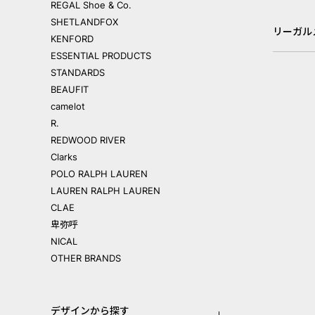
REGAL Shoe & Co.
SHETLANDFOX
リーガル
KENFORD
ESSENTIAL PRODUCTS
STANDARDS
BEAUFIT
camelot
R.
REDWOOD RIVER
Clarks
POLO RALPH LAUREN
LAUREN RALPH LAUREN
CLAE
卑弥呼
NICAL
OTHER BRANDS
デザインから探す