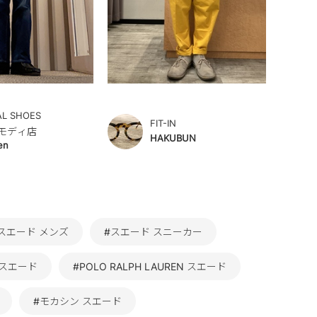
AL SHOES
FIT-IN
モディ店
HAKUBUN
en
スエード メンズ
#スエード スニーカー
 スエード
#POLO RALPH LAUREN スエード
#モカシン スエード