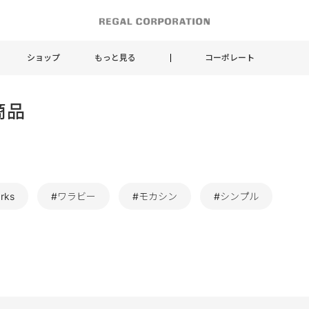
ショップ
もっと見る
コーポレート
商品
rks
#ワラビー
#モカシン
#シンプル