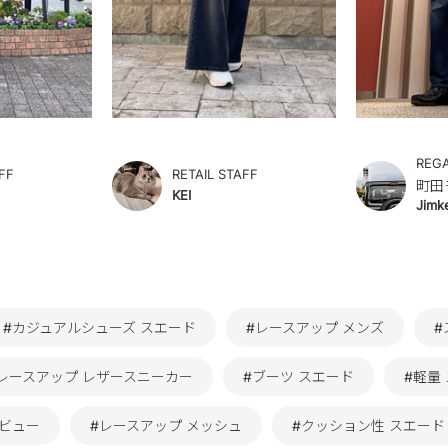
REG
FF
RETAIL STAFF
町田
KEI
Jimk
#カジュアルシューズ スエード
#レースアップ メンズ
#
レースアップ レザースニーカー
#ブーツ スエード
#軽量
レビュー
#レースアップ メッシュ
#クッション性 スエード