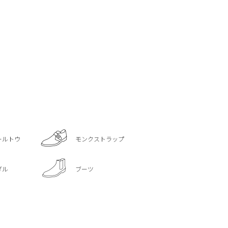
ールトウ
モンクストラップ
ダル
ブーツ