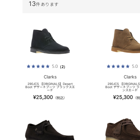
13
件あります
5.0
5.0
（2）
Clarks
Clarks
290JCS 【ORIGINALS】Desert
290JCS 【ORIGINALS
Boot デザートブーツ ブラックスエ
Boot デザートブーツ 
ード
ンスエード
¥25,300
¥25,300
（税込）
（税