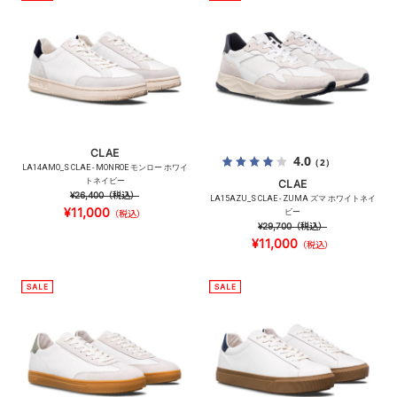
CLAE
4.0
（2）
LA14AMO_S CLAE - MONROE モンロー ホワイ
トネイビー
CLAE
¥26,400
（税込）
LA15AZU_S CLAE - ZUMA ズマ ホワイトネイ
¥11,000
ビー
（税込）
¥29,700
（税込）
¥11,000
（税込）