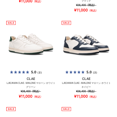
¥11,000
ブラック
（税込）
¥26,400
（税込）
¥11,000
（税込）
5.0
5.0
（2）
（2）
CLAE
CLAE
LJ82AMA CLAE - MALONE マローン ホワイト
LJ82AMA CLAE - MALONE マローン ホワイト
グリーン
ネイビー
¥26,400
（税込）
¥26,400
（税込）
¥11,000
¥11,000
（税込）
（税込）