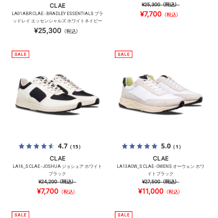
¥25,300
（税込）
CLAE
¥7,700
LA01ABR CLAE - BRADLEY ESSENTIALS ブラ
（税込）
ッドレイ エッセンシャルズ ホワイトネイビー
¥25,300
（税込）
4.7
5.0
（15）
（1）
CLAE
CLAE
LA16_S CLAE - JOSHUA ジョシュア ホワイト
LA13AOW_S CLAE - OWENS オーウェン ホワ
ブラック
イトブラック
¥24,200
（税込）
¥27,500
（税込）
¥7,700
¥11,000
（税込）
（税込）