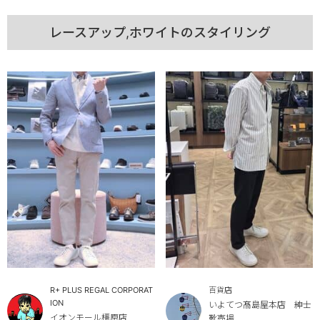
レースアップ,ホワイトのスタイリング
R+ PLUS REGAL CORPORAT
百貨店
ION
いよてつ髙島屋本店 紳士
イオンモール橿原店
靴売場