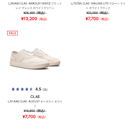
LJ90ABV CLAE - BRADLEY VENICE ブラッド
LJ72CML CLAE - MALONE LITE マローン ライ
レイ ヴェニス ホワイトグリーン
ト ホワイトブラック
¥26,400
（税込）
¥22,000
（税込）
¥13,200
¥7,700
（税込）
（税込）
4.5
（2）
CLAE
LJ91AAG CLAE - AUGUST オーガスト ホワイ
ト
¥19,800
（税込）
¥7,700
（税込）