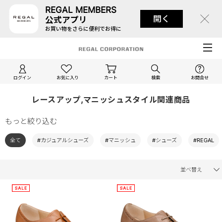
REGAL MEMBERS
開く
公式アプリ
お買い物をさらに便利でお得に
ログイン
お気に入り
カート
検索
お問合せ
レースアップ,マニッシュスタイル関連商品
もっと絞り込む
全て
#カジュアルシューズ
#マニッシュ
#シューズ
#REGAL
並べ替え