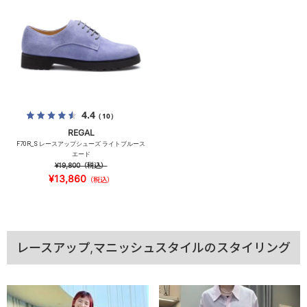
4.4
（10）
REGAL
F70R_S レースアップシューズ ライトブルース
エード
¥19,800
（税込）
¥13,860
（税込）
レースアップ,マニッシュスタイルのスタイリング