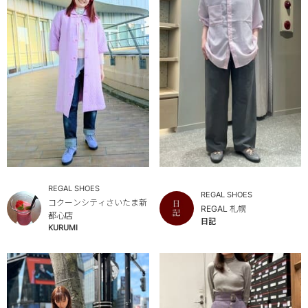
REGAL SHOES
REGAL SHOES
コクーンシティさいたま新
REGAL 札幌
都心店
日記
KURUMI