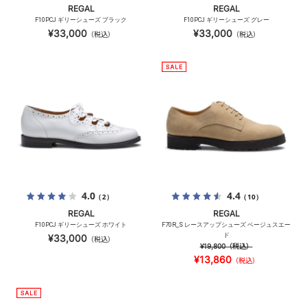
REGAL
REGAL
F10PCJ ギリーシューズ ブラック
F10PCJ ギリーシューズ グレー
¥33,000
¥33,000
（税込）
（税込）
4.0
4.4
（2）
（10）
REGAL
REGAL
F10PCJ ギリーシューズ ホワイト
F70R_S レースアップシューズ ベージュスエー
ド
¥33,000
（税込）
¥19,800
（税込）
¥13,860
（税込）