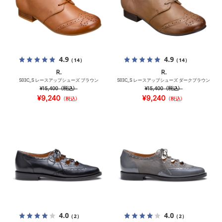
4.9
4.9
（14）
（14）
R.
R.
S03C_S レースアップシューズ ブラウン
S03C_S レースアップシューズ ダークブラウン
¥15,400
（税込）
¥15,400
（税込）
¥9,240
¥9,240
（税込）
（税込）
4.0
4.0
（2）
（2）