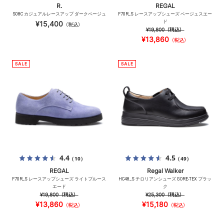
R.
REGAL
S08C カジュアルレースアップ ダークベージュ
F70R_S レースアップシューズ ベージュスエー
ド
¥15,400
（税込）
¥19,800
（税込）
¥13,860
（税込）
4.4
4.5
（10）
（49）
REGAL
Regal Walker
F70R_S レースアップシューズ ライトブルース
HC48_S チロリアンシューズ GORE-TEX ブラッ
エード
ク
¥19,800
（税込）
¥25,300
（税込）
¥13,860
¥15,180
（税込）
（税込）