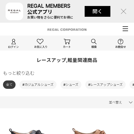
REGAL MEMBERS
開く
公式アプリ
お買い物をさらに便利でお得に
ログイン
お気に入り
カート
検索
お問合せ
レースアップ,軽量関連商品
もっと絞り込む
全て
#カジュアルシューズ
#シューズ
#レースアップシューズ
並べ替え