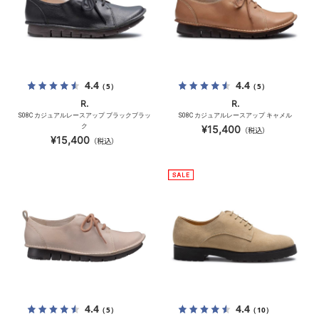
4.4
4.4
（5）
（5）
R.
R.
S08C カジュアルレースアップ ブラックブラッ
S08C カジュアルレースアップ キャメル
ク
¥15,400
（税込）
¥15,400
（税込）
4.4
4.4
（5）
（10）