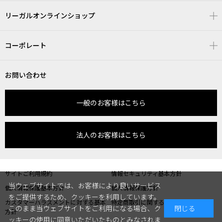
リーガルオンラインショップ
コーポレート
お問い合わせ
一般のお客様はこちら
法人のお客様はこちら
サイトご利用規約
情報セキュリティ基本方針
当ウェブサイトでは、お客様により良いサービス
個人情報保護基本方針
個人情報保護方針
をご提供するため、クッキーを利用しています。
カスタマーハラスメントに対する基本
特定商取引に関する表記
このまま当ウェブサイトをご利用になる場合、ク
閉じる
方針
ッキーの使用に同意いただいたものとみなされま