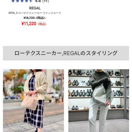
4.6
（11）
REGAL
BF08_S ローテクスニーカー ワインスエード
¥18,700
（税込）
¥11,220
（税込）
ローテクスニーカー,REGALのスタイリング