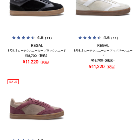
4.6
4.6
（11）
（11）
REGAL
REGAL
BF08_S ローテクスニーカー ブラックスエード
BF08_S ローテクスニーカー アイボリースエー
¥18,700
（税込）
ド
¥18,700
（税込）
¥11,220
（税込）
¥11,220
（税込）