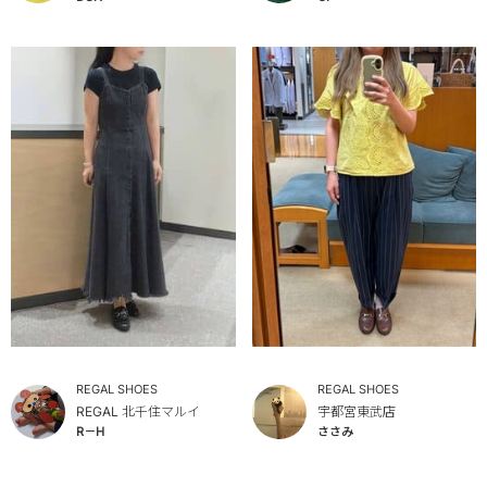
REGAL SHOES
REGAL SHOES
REGAL 北千住マルイ
宇都宮東武店
R－H
ささみ