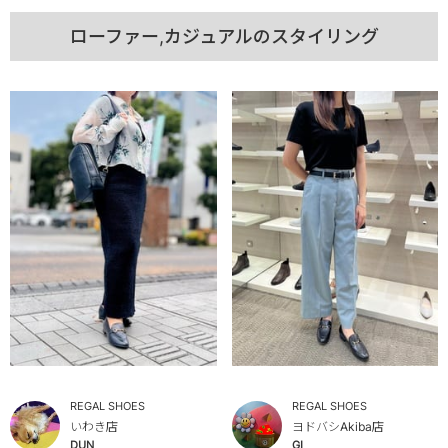
ローファー,カジュアルのスタイリング
REGAL SHOES
REGAL SHOES
いわき店
ヨドバシAkiba店
DUN
GI