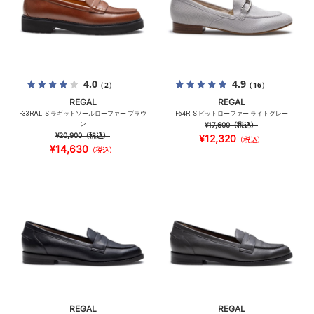
4.0
4.9
（2）
（16）
REGAL
REGAL
F33RAL_S ラギットソールローファー ブラウ
F64R_S ビットローファー ライトグレー
ン
¥17,600
（税込）
¥20,900
（税込）
¥12,320
（税込）
¥14,630
（税込）
REGAL
REGAL