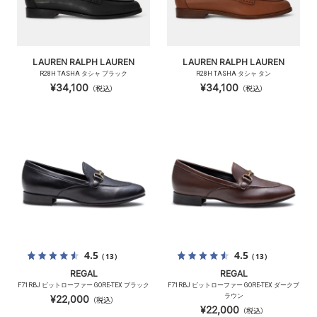
LAUREN RALPH LAUREN
LAUREN RALPH LAUREN
R28H TASHA タシャ ブラック
R28H TASHA タシャ タン
¥34,100
¥34,100
（税込）
（税込）
4.5
4.5
（13）
（13）
REGAL
REGAL
F71RBJ ビットローファー GORE-TEX ブラック
F71RBJ ビットローファー GORE-TEX ダークブ
ラウン
¥22,000
（税込）
¥22,000
（税込）