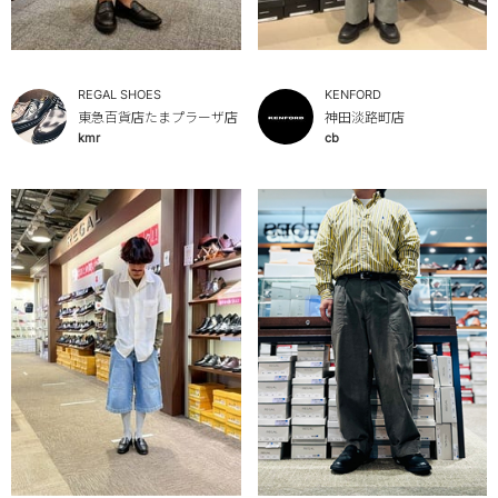
REGAL SHOES
KENFORD
東急百貨店たまプラーザ店
神田淡路町店
kmr
cb