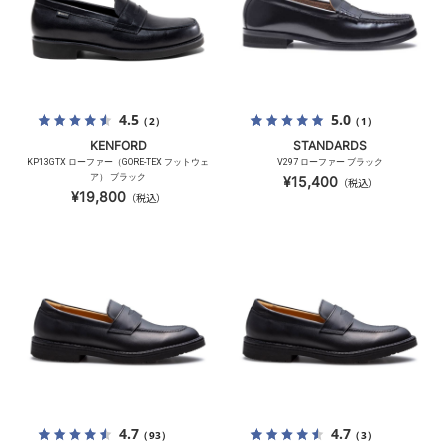
4.5
5.0
（2）
（1）
KENFORD
STANDARDS
KP13GTX ローファー（GORE-TEX フットウェ
V297 ローファー ブラック
ア） ブラック
¥15,400
（税込）
¥19,800
（税込）
4.7
4.7
（93）
（3）