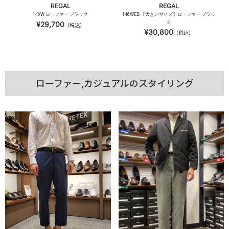
REGAL
REGAL
146W ローファー ブラック
146WEB 【大きいサイズ】ローファー ブラッ
ク
¥29,700
（税込）
¥30,800
（税込）
ローファー,カジュアルのスタイリング