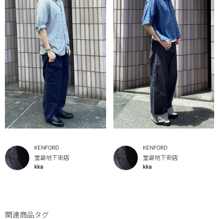
KENFORD
KENFORD
堂島地下街店
堂島地下街店
kka
kka
関連商品タグ