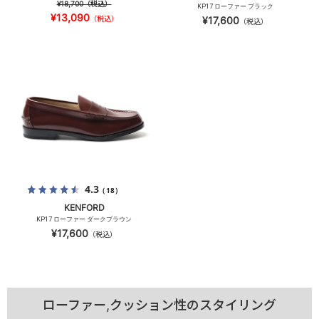
¥18,700
（税込）
KP17 ローファー ブラック
¥13,090
（税込）
¥17,600
（税込）
4.3
（18）
KENFORD
KP17 ローファー ダークブラウン
¥17,600
（税込）
ローファー,クッション性のスタイリング