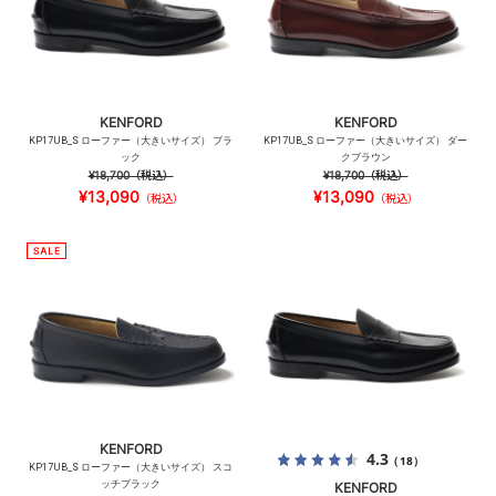
KENFORD
KENFORD
KP17UB_S ローファー（大きいサイズ） ブラ
KP17UB_S ローファー（大きいサイズ） ダー
ック
クブラウン
¥18,700
（税込）
¥18,700
（税込）
¥13,090
¥13,090
（税込）
（税込）
KENFORD
4.3
（18）
KP17UB_S ローファー（大きいサイズ） スコ
ッチブラック
KENFORD