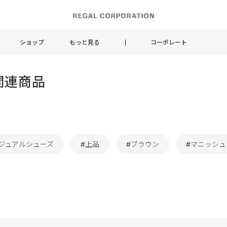
ショップ
もっと見る
コーポレート
関連商品
ジュアルシューズ
#上品
#ブラウン
#マニッシュ