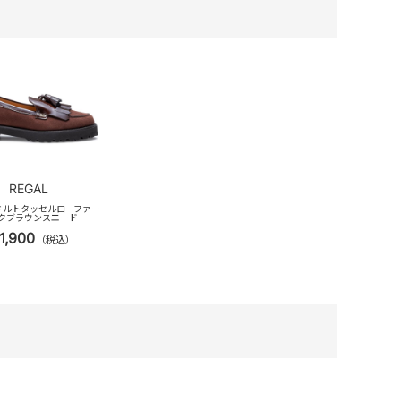
REGAL
L キルトタッセルローファー
クブラウンスエード
1,900
（税込）