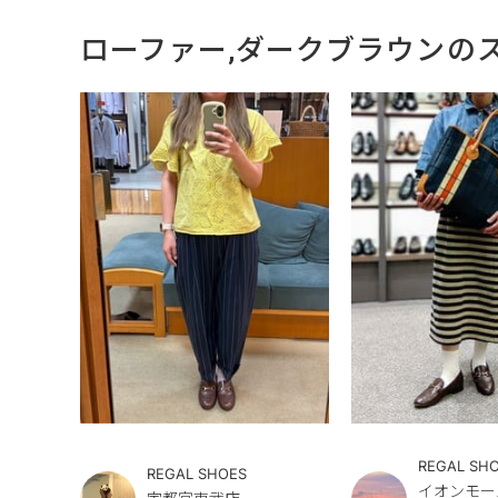
ローファー,ダークブラウンの
REGAL SH
REGAL SHOES
イオンモー