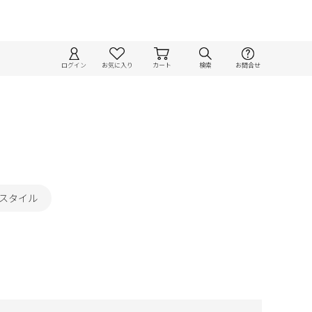
ログイン
お気に入り
カート
検索
お問合せ
スタイル