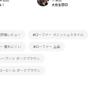
東堀店
千葉店
ル！
大先生😈💥
高評価レビュー
#ローファー マニッシュスタイル
ー 疲れにくい
#ローファー 上品
シーブーツ ダークブラウン
ローヒール ダークブラウン