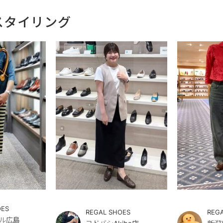
スタイリング
OES
REGAL SHOES
REG
ル広島