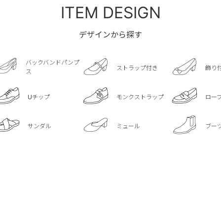
ITEM DESIGN
デザインから探す
バックバンドパンプ
ストラップ付き
飾り
ス
Uチップ
モンクストラップ
ロー
サンダル
ミュール
ブー