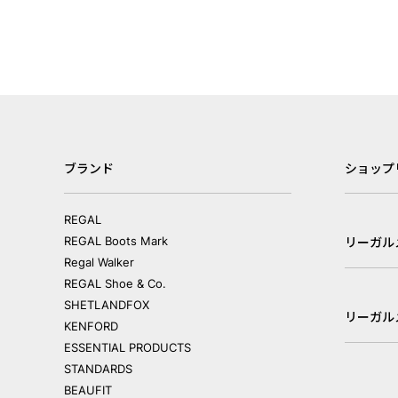
ブランド
ショップ
REGAL
REGAL Boots Mark
リーガル
Regal Walker
REGAL Shoe & Co.
SHETLANDFOX
リーガル
KENFORD
ESSENTIAL PRODUCTS
STANDARDS
BEAUFIT