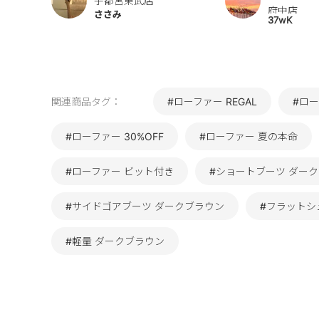
宇都宮東武店
府中店
ささみ
37wK
関連商品タグ：
#ローファー REGAL
#ロ
#ローファー 30%OFF
#ローファー 夏の本命
#ローファー ビット付き
#ショートブーツ ダー
#サイドゴアブーツ ダークブラウン
#フラットシ
#軽量 ダークブラウン