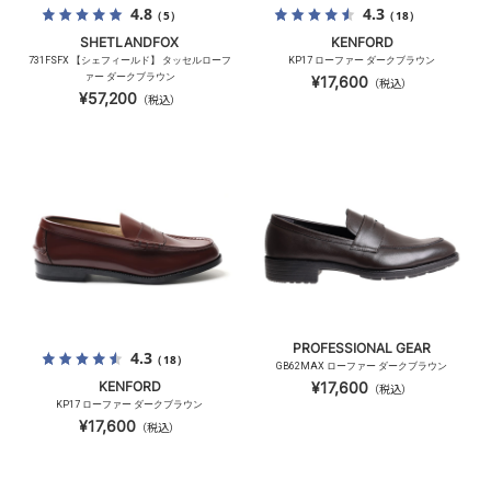
4.8
4.3
（5）
（18）
SHETLANDFOX
KENFORD
731FSFX 【シェフィールド】 タッセルローフ
KP17 ローファー ダークブラウン
ァー ダークブラウン
¥17,600
（税込）
¥57,200
（税込）
PROFESSIONAL GEAR
4.3
（18）
GB62MAX ローファー ダークブラウン
KENFORD
¥17,600
（税込）
KP17 ローファー ダークブラウン
¥17,600
（税込）