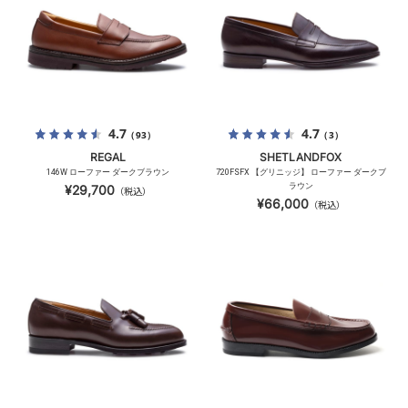
4.7
4.7
（93）
（3）
REGAL
SHETLANDFOX
146W ローファー ダークブラウン
720FSFX 【グリニッジ】 ローファー ダークブ
ラウン
¥29,700
（税込）
¥66,000
（税込）