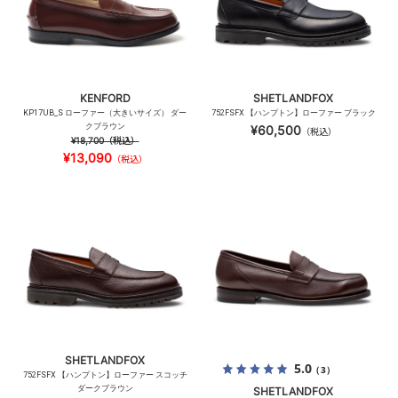
KENFORD
SHETLANDFOX
KP17UB_S ローファー（大きいサイズ） ダー
752FSFX 【ハンプトン】ローファー ブラック
クブラウン
¥60,500
（税込）
¥18,700
（税込）
¥13,090
（税込）
SHETLANDFOX
5.0
（3）
752FSFX 【ハンプトン】ローファー スコッチ
ダークブラウン
SHETLANDFOX