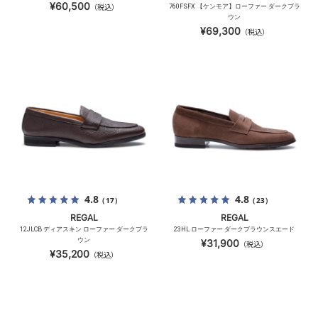
¥60,500
（税込）
760FSFX 【ケンモア】ローファー ダークブラ
ウン
¥69,300
（税込）
4.8
4.8
（17）
（23）
REGAL
REGAL
12JLCB ディアスキン ローファー ダークブラ
23HL ローファー ダークブラウンスエード
ウン
¥31,900
（税込）
¥35,200
（税込）