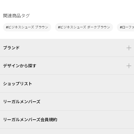
関連商品タグ
#ビジネスシューズ ブラウン
#ビジネスシューズ ダークブラウン
#ローフ
ブランド
デザインから探す
ショップリスト
リーガルメンバーズ
リーガルメンバーズ会員規約