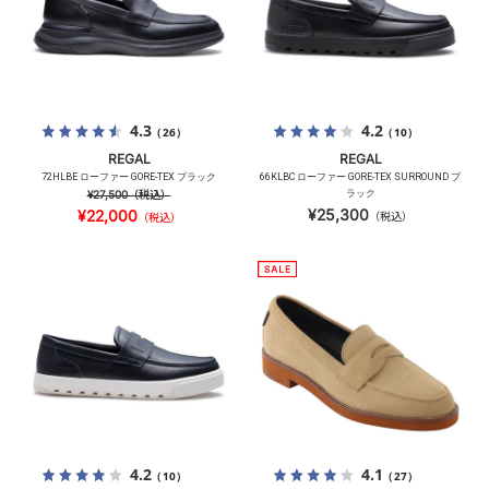
4.3
4.2
（26）
（10）
REGAL
REGAL
72HLBE ローファー GORE-TEX ブラック
66KLBC ローファー GORE-TEX SURROUND ブ
¥27,500
（税込）
ラック
¥25,300
¥22,000
（税込）
（税込）
4.2
4.1
（10）
（27）