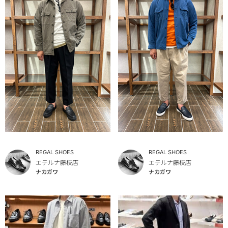
REGAL SHOES
REGAL SHOES
エテルナ藤枝店
エテルナ藤枝店
ナカガワ
ナカガワ