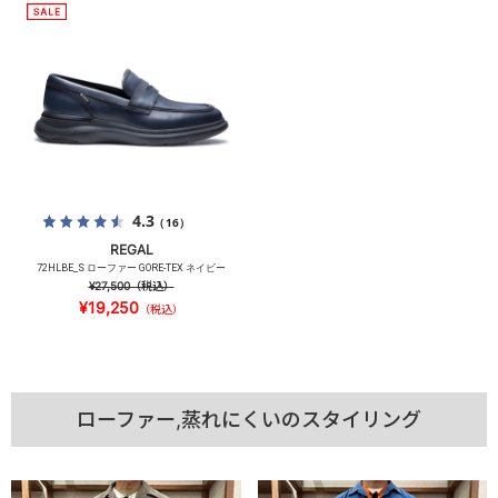
4.3
（16）
REGAL
72HLBE_S ローファー GORE-TEX ネイビー
¥27,500
（税込）
¥19,250
（税込）
ローファー,蒸れにくいのスタイリング