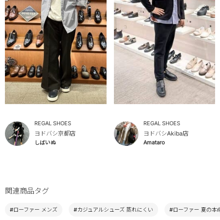
REGAL SHOES
REGAL SHOES
ヨドバシ京都店
ヨドバシAkiba店
しばいぬ
Amataro
関連商品タグ
#ローファー メンズ
#カジュアルシューズ 蒸れにくい
#ローファー 夏の本