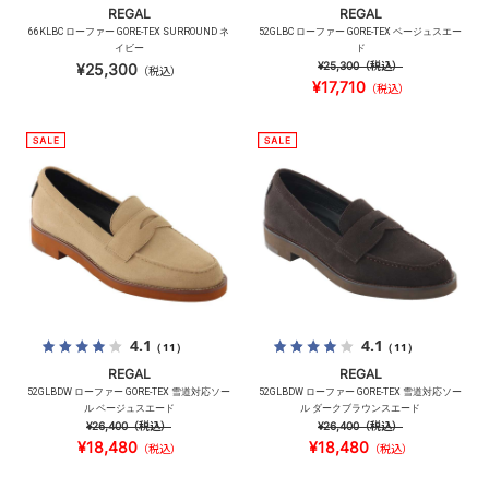
REGAL
REGAL
66KLBC ローファー GORE-TEX SURROUND ネ
52GLBC ローファー GORE-TEX ベージュスエー
イビー
ド
¥25,300
（税込）
¥25,300
（税込）
¥17,710
（税込）
4.1
4.1
（11）
（11）
REGAL
REGAL
52GLBDW ローファー GORE-TEX 雪道対応ソー
52GLBDW ローファー GORE-TEX 雪道対応ソー
ル ベージュスエード
ル ダークブラウンスエード
¥26,400
（税込）
¥26,400
（税込）
¥18,480
¥18,480
（税込）
（税込）