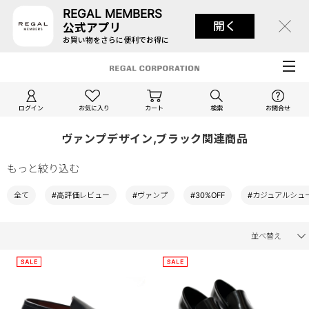
REGAL MEMBERS
開く
公式アプリ
お買い物をさらに便利でお得に
ログイン
お気に入り
カート
検索
お問合せ
ヴァンプデザイン,ブラック関連商品
もっと絞り込む
全て
#高評価レビュー
#ヴァンプ
#30%OFF
#カジュアルシュ
並べ替え