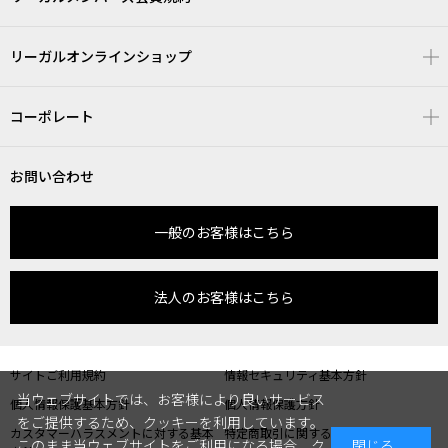
リーガルオンラインショップ
コーポレート
お問い合わせ
一般のお客様はこちら
法人のお客様はこちら
サイトご利用規約
情報セキュリティ基本方針
当ウェブサイトでは、お客様により良いサービス
個人情報保護基本方針
個人情報保護方針
をご提供するため、クッキーを利用しています。
カスタマーハラスメントに対する基本
特定商取引に関する表記
このまま当ウェブサイトをご利用になる場合、ク
閉じる