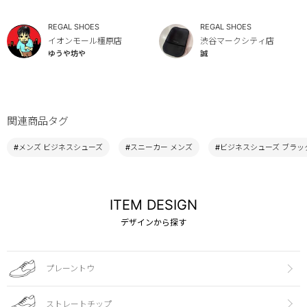
REGAL SHOES
REGAL SHOES
イオンモール橿原店
渋谷マークシティ店
ゆうや坊や
誠
関連商品タグ
#メンズ ビジネスシューズ
#スニーカー メンズ
#ビジネスシューズ ブラッ
ITEM DESIGN
デザインから探す
プレーントウ
ストレートチップ