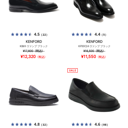
4.5
4.4
（22）
（5）
KENFORD
KENFORD
KB69 ヴァンプ ブラック
KP30C24 ヴァンプ ブラック
¥17,600
（税込）
¥16,500
（税込）
¥12,320
¥11,550
（税込）
（税込）
4.8
4.6
（32）
（98）