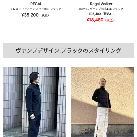
REGAL
Regal Walker
342W ディアスキン スリッポン ブラック
352WBD ヴァンプ 幅広EEE ブラック
¥26,400
（税込）
¥35,200
（税込）
¥18,480
（税込）
ヴァンプデザイン,ブラックのスタイリング